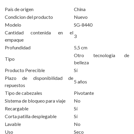
País de origen
China
Condicion del producto
Nuevo
Modelo
SG-8440
Cantidad contenida en el
3
empaque
Profundidad
5,5 cm
Otro tecnologia de
Tipo
belleza
Producto Perecible
Sí
Plazo de disponibilidad de
5 años
repuestos
Tipo de cabezales
Pivotante
Sistema de bloqueo para viaje
No
Recargable
Sí
Corta patilla desplegable
Sí
Lavable
No
Uso_
Seco