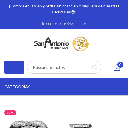
¡Compra en la web y retira sin costo en cualquiera de nuestras
sucursales
😍!
Iniciar sesión/Registrarse
0
CATEGORÍAS
-26%