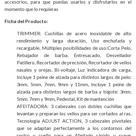
accesorios, para que puedas usarlos y disfrutarlos en el
momento que lo requieras
Ficha del Producto:
TRIMMER: Cuchillas de acero inoxidable de alto
rendimiento y larga duración, Uso enchufada y
recargable, Múltiples posibilidades de uso:Corta Pelo,
Rebajador de barba, Entresacado, Desvellador
Patillero, Recortador de precisión, Recortador de vellos
nasales y orejas, Bi-voltaje, Luz indicadora de carga,
Incluye 1 peine de alzada para distintos largos de pelo:
3mm, 5mm, 7mm, 9mm y 11mm, Incluye 1 peine de
alzada para distintos largos de barba y bigote: 3mm,
5mm, 7mm y 9mm, Pedestal, Kit de mantención
AFEITADORA: 3 cabezales con dobles cuchillas que
levantan y preparan los vellos para ser cortados al ras,
Tecnología ADJUST ACTION, 3 cabezales pivotales
que se adaptan perfectamente a los contornos del
rostro y cuello para un Afeitado rápido y suave,