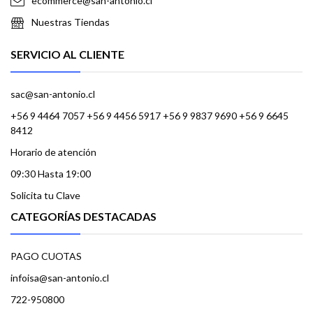
ecommerce@san-antonio.cl
Nuestras Tiendas
SERVICIO AL CLIENTE
sac@san-antonio.cl
+56 9 4464 7057 +56 9 4456 5917 +56 9 9837 9690 +56 9 6645
8412
Horario de atención
09:30 Hasta 19:00
Solicita tu Clave
CATEGORÍAS DESTACADAS
PAGO CUOTAS
infoisa@san-antonio.cl
722-950800