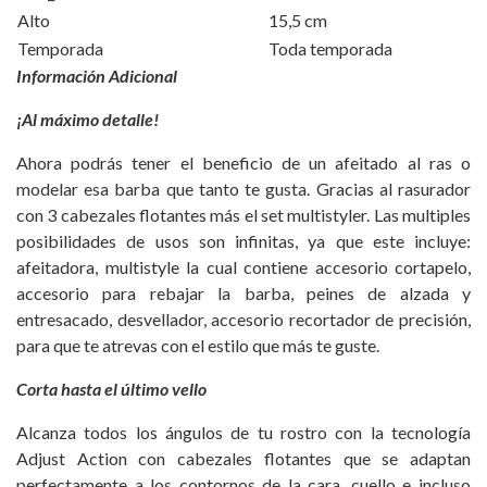
Alto
15,5 cm
Temporada
Toda temporada
Información Adicional
¡Al máximo detalle!
Ahora podrás tener el beneficio de un afeitado al ras o
modelar esa barba que tanto te gusta. Gracias al rasurador
con 3 cabezales flotantes más el set multistyler. Las multiples
posibilidades de usos son infinitas, ya que este incluye:
afeitadora, multistyle la cual contiene accesorio cortapelo,
accesorio para rebajar la barba, peines de alzada y
entresacado, desvellador, accesorio recortador de precisión,
para que te atrevas con el estilo que más te guste.
Corta hasta el último vello
Alcanza todos los ángulos de tu rostro con la tecnología
Adjust Action con cabezales flotantes que se adaptan
perfectamente a los contornos de la cara, cuello e incluso