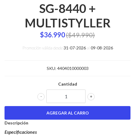
SG-8440 +
MULTISTYLLER
$36.990
($49.990)
Promoción válida desde
31-07-2026
al
09-08-2026
SKU:
4404010000003
Cantidad
-
+
Descripción
Especificaciones