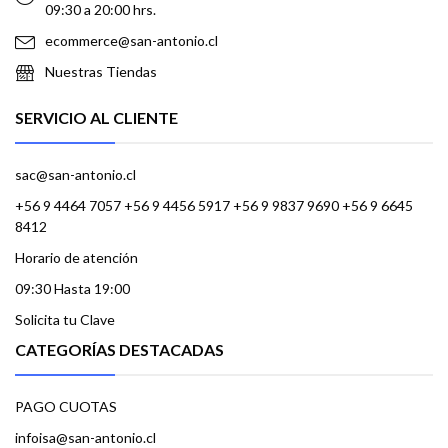
09:30 a 20:00 hrs.
ecommerce@san-antonio.cl
Nuestras Tiendas
SERVICIO AL CLIENTE
sac@san-antonio.cl
+56 9 4464 7057 +56 9 4456 5917 +56 9 9837 9690 +56 9 6645
8412
Horario de atención
09:30 Hasta 19:00
Solicita tu Clave
CATEGORÍAS DESTACADAS
PAGO CUOTAS
infoisa@san-antonio.cl