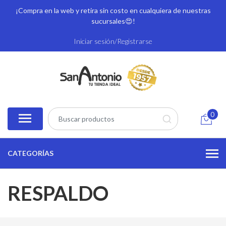
¡Compra en la web y retira sin costo en cualquiera de nuestras
sucursales
😍!
Iniciar sesión/Registrarse
0
CATEGORÍAS
RESPALDO