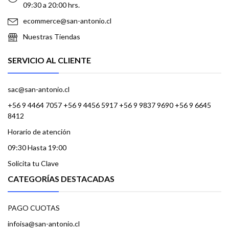
09:30 a 20:00 hrs.
ecommerce@san-antonio.cl
Nuestras Tiendas
SERVICIO AL CLIENTE
sac@san-antonio.cl
+56 9 4464 7057 +56 9 4456 5917 +56 9 9837 9690 +56 9 6645
8412
Horario de atención
09:30 Hasta 19:00
Solicita tu Clave
CATEGORÍAS DESTACADAS
PAGO CUOTAS
infoisa@san-antonio.cl