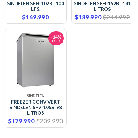
SINDELEN SFH-102BL 100
SINDELEN SFH-152BL 141
LTS.
LITROS
$169.990
$189.990
$214.990
-14%
DCTO.
SINDELEN
FREEZER CONV VERT
SINDELEN SFV-105SI 98
LITROS
$179.990
$209.990