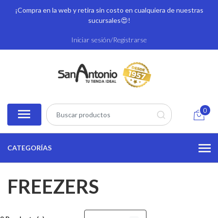
¡Compra en la web y retira sin costo en cualquiera de nuestras
sucursales
😍!
Iniciar sesión/Registrarse
0
CATEGORÍAS
FREEZERS