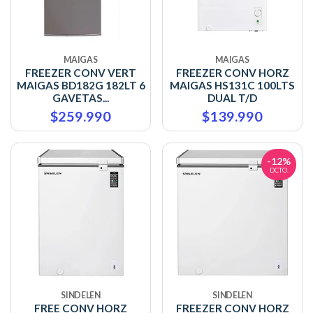
MAIGAS
MAIGAS
FREEZER CONV VERT
FREEZER CONV HORZ
MAIGAS BD182G 182LT 6
MAIGAS HS131C 100LTS
GAVETAS...
DUAL T/D
$259.990
$139.990
-12%
DCTO.
SINDELEN
SINDELEN
FREE CONV HORZ
FREEZER CONV HORZ