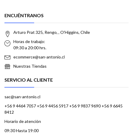
ENCUÉNTRANOS
Arturo Prat 325, Rengo, , O'Higgins, Chile
Horas de trabajo:
09:30 a 20:00 hrs.
ecommerce@san-antonio.cl
Nuestras Tiendas
SERVICIO AL CLIENTE
sac@san-antonio.cl
+56 9 4464 7057 +56 9 4456 5917 +56 9 9837 9690 +56 9 6645
8412
Horario de atención
09:30 Hasta 19:00