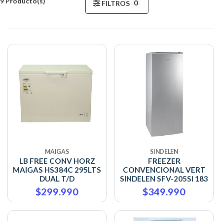
9 Producto(s)
0
FILTROS
MAIGAS
SINDELEN
LB FREE CONV HORZ
FREEZER
MAIGAS HS384C 295LTS
CONVENCIONAL VERT
DUAL T/D
SINDELEN SFV-205SI 183
$299.990
$349.990