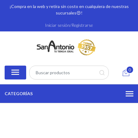
¡Compra en la web y retira sin costo en cualquiera de nuestras
sucursales
😍!
Iniciar sesión/Registrarse
0
CATEGORÍAS