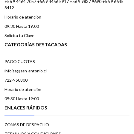
+56 9 4464 7057 +56 9 4456 5917 +56 9 9837 9690 +56 9 6645
8412
Horario de atención
09:30 Hasta 19:00
Solicita tu Clave
CATEGORÍAS DESTACADAS
PAGO CUOTAS
infoisa@san-antonio.cl
722-950800
Horario de atención
09:30 Hasta 19:00
ENLACES RÁPIDOS
ZONAS DE DESPACHO
TERMINOS Y CONDICIONES