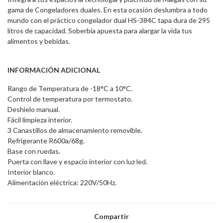
gama de Congeladores duales. En esta ocasión deslumbra a todo
mundo con el práctico congelador dual HS-384C tapa dura de 295
litros de capacidad. Soberbia apuesta para alargar la vida tus
alimentos y bebidas.
INFORMACIÓN ADICIONAL
Rango de Temperatura de -18°C a 10°C.
Control de temperatura por termostato.
Deshielo manual.
Fácil limpieza interior.
3 Canastillos de almacenamiento removible.
Refrigerante R600a/68g.
Base con ruedas.
Puerta con llave y espacio interior con luz led.
Interior blanco.
Alimentación eléctrica: 220V/50Hz.
Compartir