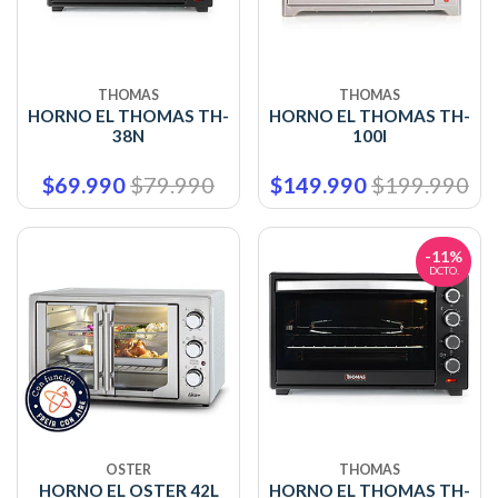
THOMAS
THOMAS
HORNO EL THOMAS TH-
HORNO EL THOMAS TH-
38N
100I
$69.990
$79.990
$149.990
$199.990
-11%
DCTO.
OSTER
THOMAS
HORNO EL OSTER 42L
HORNO EL THOMAS TH-