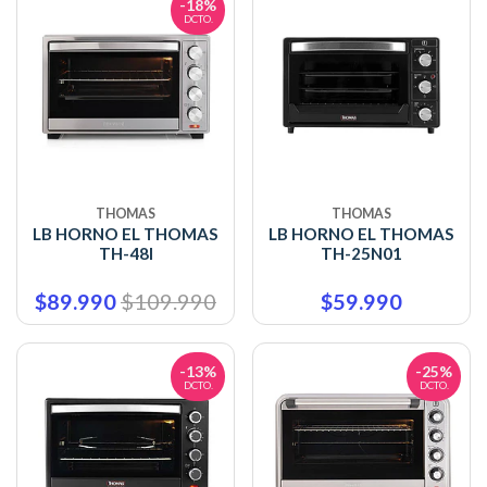
-18%
DCTO.
THOMAS
THOMAS
LB HORNO EL THOMAS
LB HORNO EL THOMAS
TH-48I
TH-25N01
$89.990
$109.990
$59.990
-13%
-25%
DCTO.
DCTO.