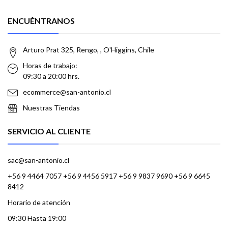
ENCUÉNTRANOS
Arturo Prat 325, Rengo, , O'Higgins, Chile
Horas de trabajo:
09:30 a 20:00 hrs.
ecommerce@san-antonio.cl
Nuestras Tiendas
SERVICIO AL CLIENTE
sac@san-antonio.cl
+56 9 4464 7057 +56 9 4456 5917 +56 9 9837 9690 +56 9 6645
8412
Horario de atención
09:30 Hasta 19:00