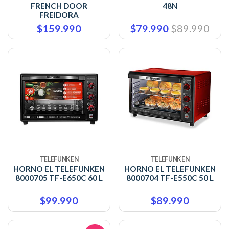
FRENCH DOOR
48N
FREIDORA
$159.990
$79.990
$89.990
TELEFUNKEN
TELEFUNKEN
HORNO EL TELEFUNKEN
HORNO EL TELEFUNKEN
8000705 TF-E650C 60 L
8000704 TF-E550C 50 L
$99.990
$89.990