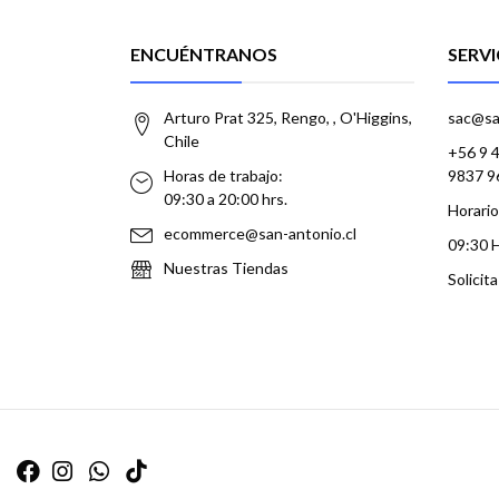
ENCUÉNTRANOS
SERVI
Arturo Prat 325, Rengo, , O'Higgins,
sac@sa
Chile
+56 9 
Horas de trabajo:
9837 9
09:30 a 20:00 hrs.
Horario
ecommerce@san-antonio.cl
09:30 
Nuestras Tiendas
Solicit