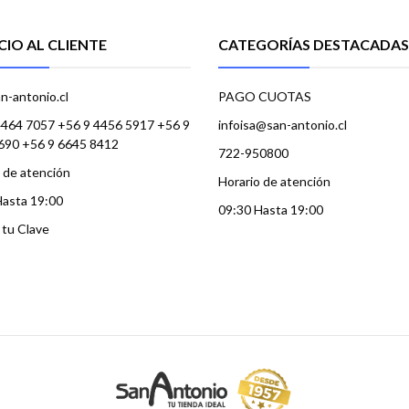
CIO AL CLIENTE
CATEGORÍAS DESTACADAS
n-antonio.cl
PAGO CUOTAS
4464 7057 +56 9 4456 5917 +56 9
infoisa@san-antonio.cl
690 +56 9 6645 8412
722-950800
 de atención
Horario de atención
Hasta 19:00
09:30 Hasta 19:00
a tu Clave