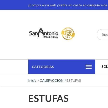
¡Compra en la web y retira sin costo en cualquiera d
CATEGORÍAS
SOL
Inicio
CALEFACCION
ESTUFAS
ESTUFAS