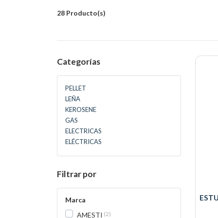
28 Producto(s)
Categorías
PELLET
LEÑA
KEROSENE
GAS
ELECTRICAS
ELÉCTRICAS
Filtrar por
ESTU
Marca
2
AMESTI