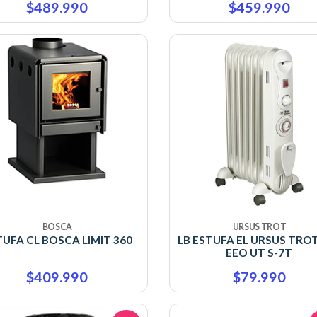
$489.990
$459.990
BOSCA
URSUS TROT
TUFA CL BOSCA LIMIT 360
LB ESTUFA EL URSUS TRO
EEO UT S-7T
$409.990
$79.990