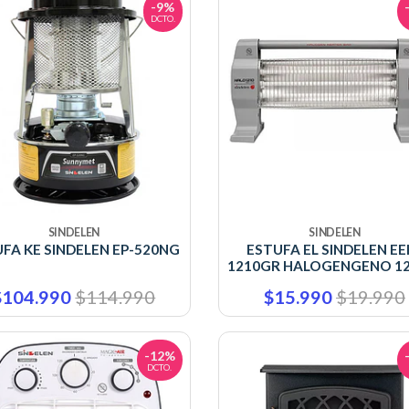
-9%
DCTO.
SINDELEN
SINDELEN
FA KE SINDELEN EP-520NG
ESTUFA EL SINDELEN EE
1210GR HALOGENGENO 1
$104.990
$114.990
$15.990
$19.990
-12%
DCTO.