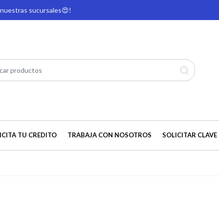
e nuestras sucursales
😍!
ICITA TU CREDITO
TRABAJA CON NOSOTROS
SOLICITAR CLAVE 