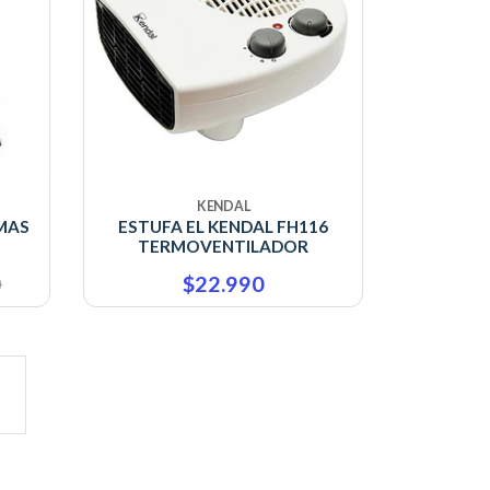
KENDAL
MAS
ESTUFA EL KENDAL FH116
TERMOVENTILADOR
0
$22.990