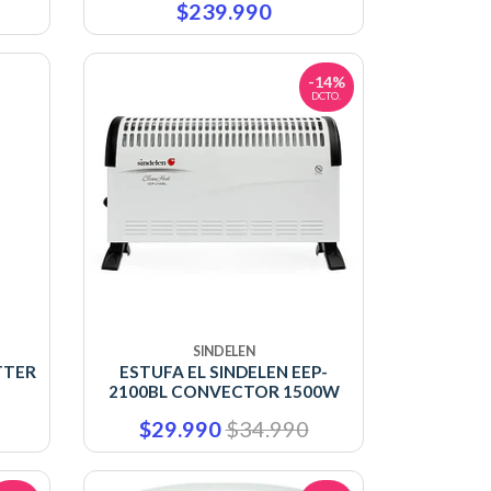
$239.990
-14%
DCTO.
SINDELEN
TTER
ESTUFA EL SINDELEN EEP-
2100BL CONVECTOR 1500W
$29.990
$34.990