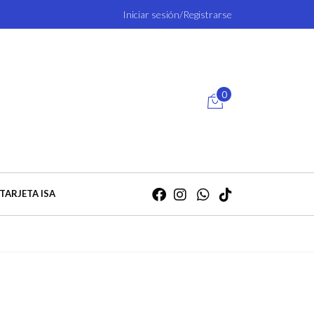
Iniciar sesión/Registrarse
0
TARJETA ISA