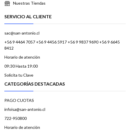
Nuestras Tiendas
SERVICIO AL CLIENTE
sac@san-antonio.cl
+56 9 4464 7057 +56 9 4456 5917 +56 9 9837 9690 +56 9 6645
8412
Horario de atención
09:30 Hasta 19:00
Solicita tu Clave
CATEGORÍAS DESTACADAS
PAGO CUOTAS
infoisa@san-antonio.cl
722-950800
Horario de atención