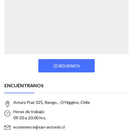
SÍGUENOS
ENCUÉNTRANOS
Arturo Prat 325, Rengo, , O'Higgins, Chile
Horas de trabajo:
09:30 a 20:00 hrs.
ecommerce@san-antonio.cl