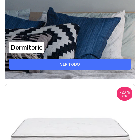
Dormitorio
VER TODO
-27%
DCTO.