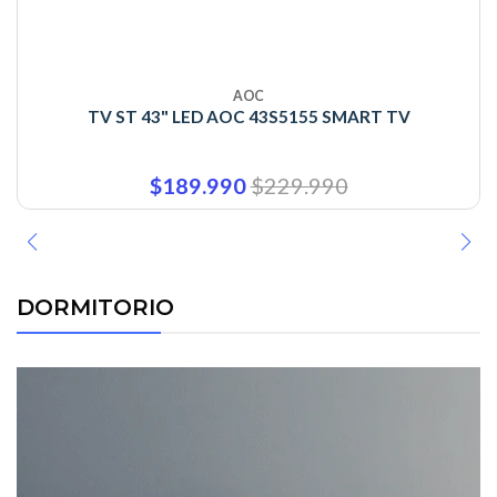
AOC
TV ST 43" LED AOC 43S5155 SMART TV
$189.990
$229.990
DORMITORIO