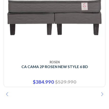
ROSEN
CA CAMA 2P ROSEN NEW STYLE 6 BD
$384.990
$529.990