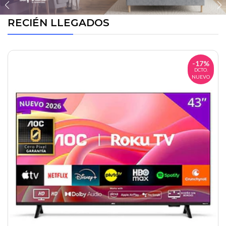
RECIÉN LLEGADOS
-17%
DCTO.
NUEVO