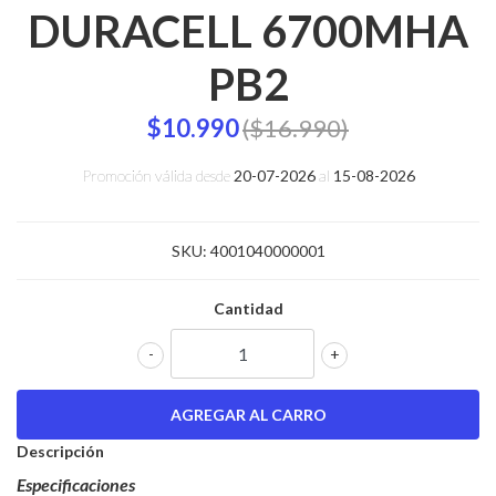
DURACELL 6700MHA
PB2
$10.990
($16.990)
Promoción válida desde
20-07-2026
al
15-08-2026
SKU:
4001040000001
Cantidad
-
+
Descripción
Especificaciones