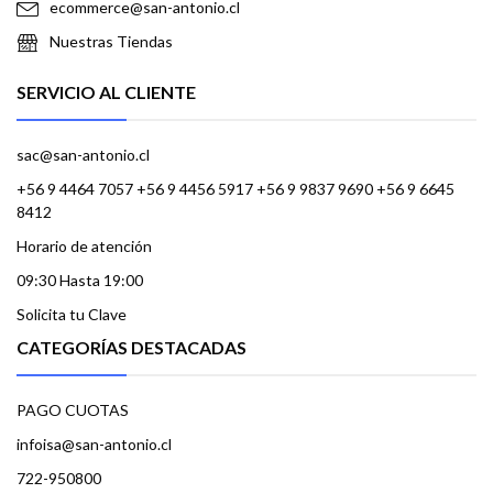
ecommerce@san-antonio.cl
Nuestras Tiendas
SERVICIO AL CLIENTE
sac@san-antonio.cl
+56 9 4464 7057 +56 9 4456 5917 +56 9 9837 9690 +56 9 6645
8412
Horario de atención
09:30 Hasta 19:00
Solicita tu Clave
CATEGORÍAS DESTACADAS
PAGO CUOTAS
infoisa@san-antonio.cl
722-950800