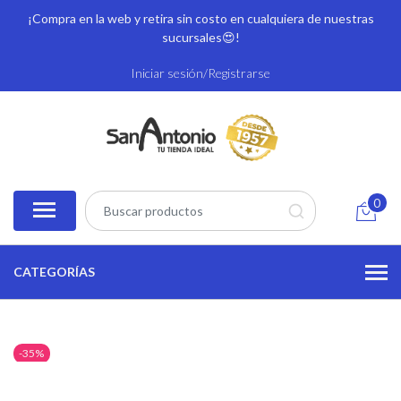
¡Compra en la web y retira sin costo en cualquiera de nuestras
sucursales
😍!
Iniciar sesión/Registrarse
0
CATEGORÍAS
-35%