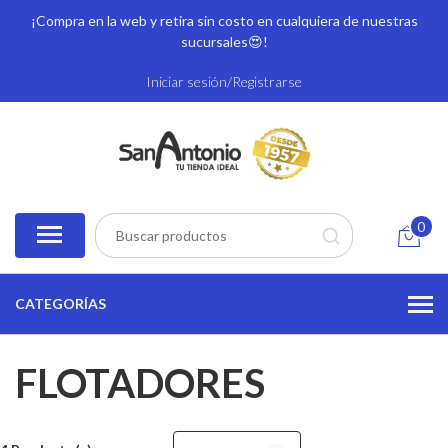
¡Compra en la web y retira sin costo en cualquiera de nuestras
sucursales
😍!
Iniciar sesión/Registrarse
0
CATEGORÍAS
FLOTADORES