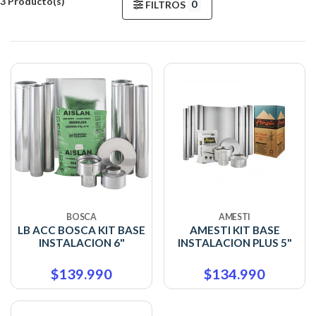
3 Producto(s)
0
FILTROS
BOSCA
AMESTI
LB ACC BOSCA KIT BASE
AMESTI KIT BASE
INSTALACION 6"
INSTALACION PLUS 5"
$139.990
$134.990