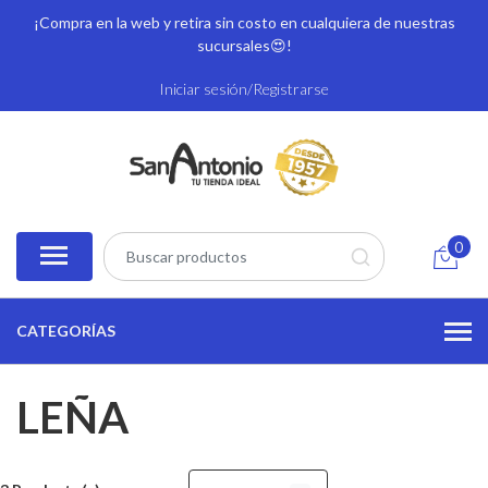
¡Compra en la web y retira sin costo en cualquiera de nuestras
sucursales
😍!
Iniciar sesión/Registrarse
0
CATEGORÍAS
LEÑA