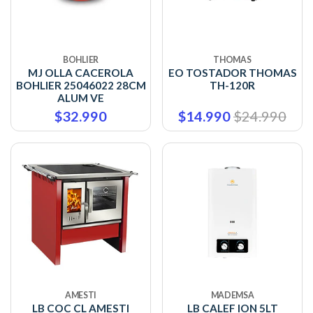
BOHLIER
THOMAS
MJ OLLA CACEROLA
EO TOSTADOR THOMAS
BOHLIER 25046022 28CM
TH-120R
ALUM VE
$32.990
$14.990
$24.990
AMESTI
MADEMSA
LB COC CL AMESTI
LB CALEF ION 5LT