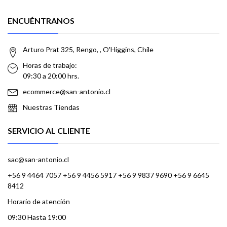
ENCUÉNTRANOS
Arturo Prat 325, Rengo, , O'Higgins, Chile
Horas de trabajo:
09:30 a 20:00 hrs.
ecommerce@san-antonio.cl
Nuestras Tiendas
SERVICIO AL CLIENTE
sac@san-antonio.cl
+56 9 4464 7057 +56 9 4456 5917 +56 9 9837 9690 +56 9 6645
8412
Horario de atención
09:30 Hasta 19:00