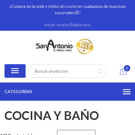
¡Compra en la web y retira sin costo en cualquiera de nuestras
sucursales
😍!
Iniciar sesión/Registrarse
0
CATEGORÍAS
COCINA Y BAÑO