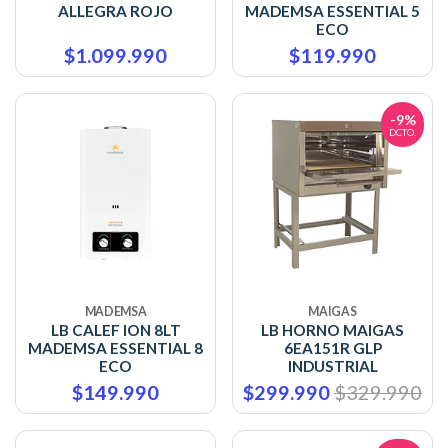
ALLEGRA ROJO
MADEMSA ESSENTIAL 5
ECO
$1.099.990
$119.990
-9%
DCTO.
MADEMSA
MAIGAS
LB CALEF ION 8LT
LB HORNO MAIGAS
MADEMSA ESSENTIAL 8
6EA151R GLP
ECO
INDUSTRIAL
$149.990
$299.990
$329.990