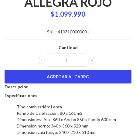
ALLEGRA ROJO
$1.099.990
SKU:
4103100000001
Cantidad
-
+
Descripción
Especificaciones
Tipo combustión: Lenta
Rango de Calefacción: 80 a 161 m2
Dimensiones: Alto 860 x Ancho 850 x Fondo 600 mm
Dimensión horno: 340 x 360 x 520 mm
Dimensión caja fuego: 240 x 210 x 510 mm