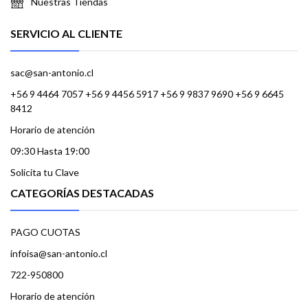
Nuestras Tiendas
SERVICIO AL CLIENTE
sac@san-antonio.cl
+56 9 4464 7057 +56 9 4456 5917 +56 9 9837 9690 +56 9 6645
8412
Horario de atención
09:30 Hasta 19:00
Solicita tu Clave
CATEGORÍAS DESTACADAS
PAGO CUOTAS
infoisa@san-antonio.cl
722-950800
Horario de atención