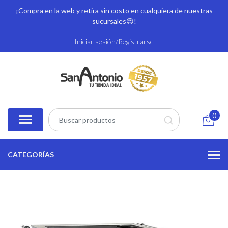
¡Compra en la web y retira sin costo en cualquiera de nuestras
sucursales
😍!
Iniciar sesión/Registrarse
0
CATEGORÍAS