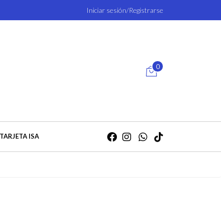
Iniciar sesión/Registrarse
0
TARJETA ISA