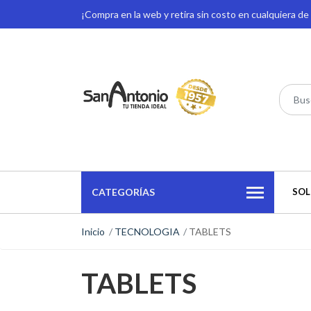
¡Compra en la web y retira sin costo en cualquiera d
CATEGORÍAS
SOL
Inicio
TECNOLOGIA
TABLETS
TABLETS