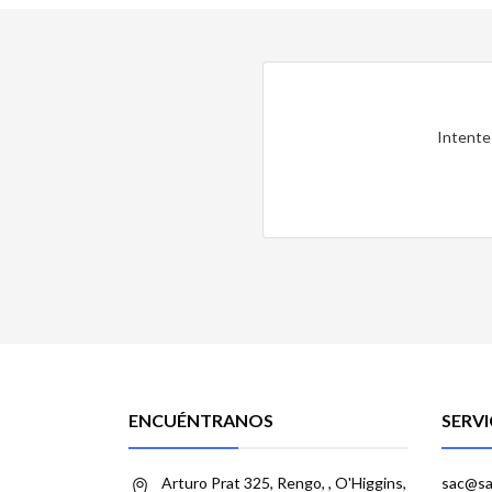
Intente
ENCUÉNTRANOS
SERVI
Arturo Prat 325, Rengo, , O'Higgins,
sac@sa