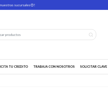
e nuestras sucursales
😍!
ICITA TU CREDITO
TRABAJA CON NOSOTROS
SOLICITAR CLAVE 