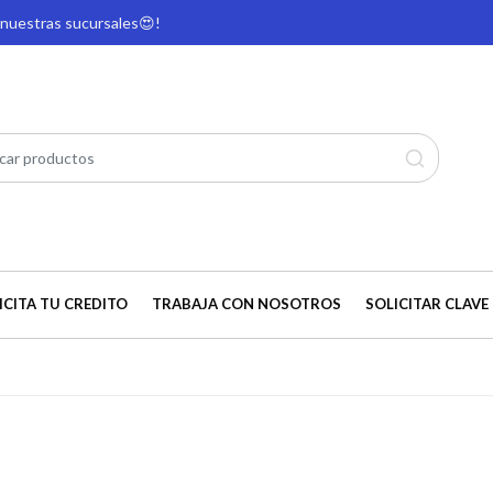
e nuestras sucursales
😍!
ICITA TU CREDITO
TRABAJA CON NOSOTROS
SOLICITAR CLAVE 