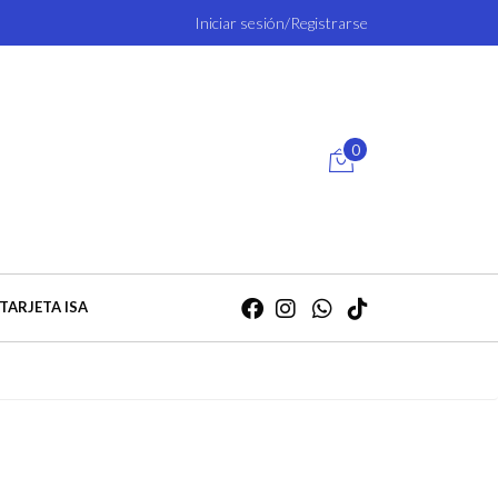
Iniciar sesión/Registrarse
0
TARJETA ISA