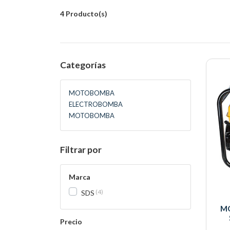
4 Producto(s)
Categorías
MOTOBOMBA
ELECTROBOMBA
MOTOBOMBA
Filtrar por
Marca
4
SDS
M
Precio