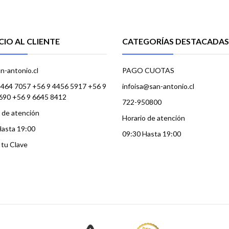
CIO AL CLIENTE
CATEGORÍAS DESTACADAS
n-antonio.cl
PAGO CUOTAS
4464 7057 +56 9 4456 5917 +56 9
infoisa@san-antonio.cl
690 +56 9 6645 8412
722-950800
 de atención
Horario de atención
Hasta 19:00
09:30 Hasta 19:00
a tu Clave