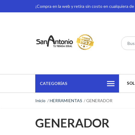
¡Compra en la web y retira sin costo en cualquiera d
CATEGORÍAS
SOL
Inicio
HERRAMIENTAS
GENERADOR
GENERADOR