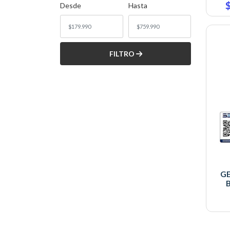
Desde
Hasta
FILTRO
GE