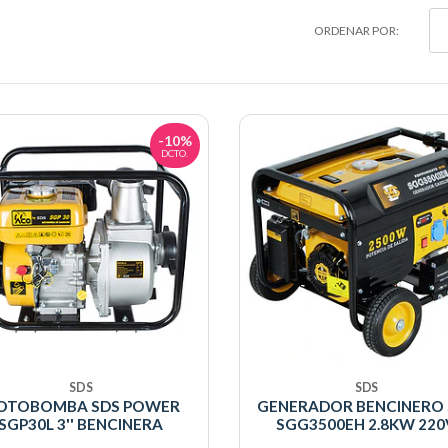
ORDENAR POR:
-10%
DCTO.
SDS
SDS
OTOBOMBA SDS POWER
GENERADOR BENCINERO 
SGP30L 3'' BENCINERA
SGG3500EH 2.8KW 220