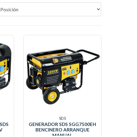
SDS
SDS
GENERADOR SDS SGG7500EH
V
BENCINERO ARRANQUE
MANUAL