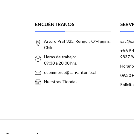
ENCUÉNTRANOS
SERVI
Arturo Prat 325, Rengo, , O'Higgins,
sac@sa
Chile
+56 9 
Horas de trabajo:
9837 9
09:30 a 20:00 hrs.
Horario
ecommerce@san-antonio.cl
09:30 
Nuestras Tiendas
Solicit