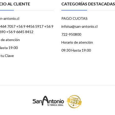
CIO AL CLIENTE
CATEGORÍAS DESTACADAS
n-antonio.cl
PAGO CUOTAS
4464 7057 +56 9 4456 5917 +56 9
infoisa@san-antonio.cl
690 +56 9 6645 8412
722-950800
 de atención
Horario de atención
Hasta 19:00
09:30 Hasta 19:00
a tu Clave