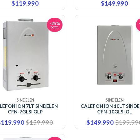
$119.990
$149.990
-25%
DCTO.
SINDELEN
SINDELEN
LEFON ION 7LT SINDELEN
CALEFON ION 10LT SIND
CFN-7GLSI GLP
CFN-10GLSI GL
$119.990
$159.990
$149.990
$199.99