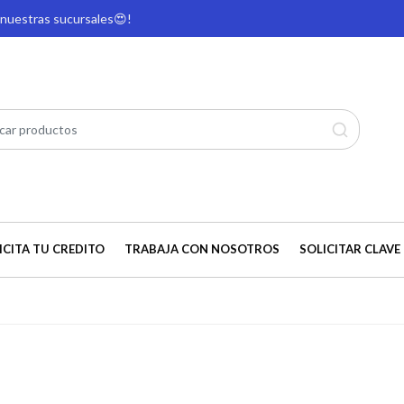
e nuestras sucursales
😍!
ICITA TU CREDITO
TRABAJA CON NOSOTROS
SOLICITAR CLAVE 