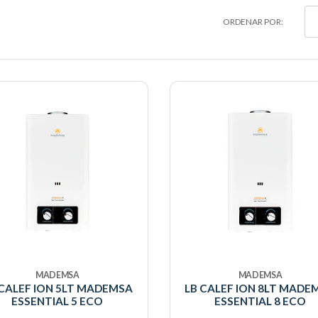
ORDENAR POR:
MADEMSA
MADEMSA
 CALEF ION 5LT MADEMSA
LB CALEF ION 8LT MADE
ESSENTIAL 5 ECO
ESSENTIAL 8 ECO