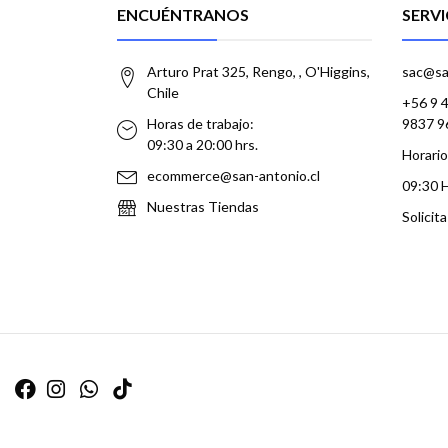
ENCUÉNTRANOS
SERVI
Arturo Prat 325, Rengo, , O'Higgins,
sac@sa
Chile
+56 9 
Horas de trabajo:
9837 9
09:30 a 20:00 hrs.
Horario
ecommerce@san-antonio.cl
09:30 
Nuestras Tiendas
Solicit