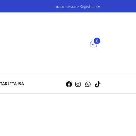
Iniciar sesión/Registrarse
0
TARJETA ISA