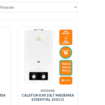
MADEMSA
MSA
CALEFON ION 10LT MADEMSA
ESSENTIAL 10 ECO