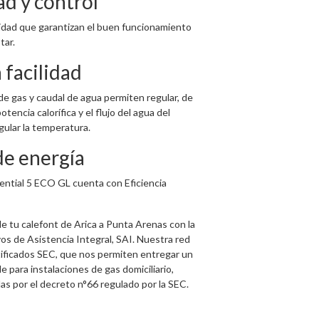
d y control
idad que garantizan el buen funcionamiento
tar.
 facilidad
de gas y caudal de agua permiten regular, de
otencia calorífica y el flujo del agua del
ular la temperatura.
de energía
ential 5 ECO GL cuenta con Eficiencia
e tu calefont de Arica a Punta Arenas con la
vos de Asistencia Integral, SAI. Nuestra red
ificados SEC, que nos permiten entregar un
e para instalaciones de gas domiciliario,
s por el decreto n°66 regulado por la SEC.