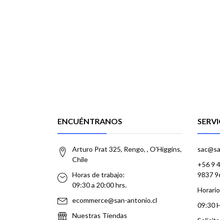
ENCUÉNTRANOS
SERVI
Arturo Prat 325, Rengo, , O'Higgins,
sac@sa
Chile
+56 9 
Horas de trabajo:
9837 9
09:30 a 20:00 hrs.
Horario
ecommerce@san-antonio.cl
09:30 
Nuestras Tiendas