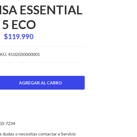
A ESSENTIAL
5 ECO
$119.990
KU:
4102030000001
03-7234
es dudas o necesitas contactar a Servicio