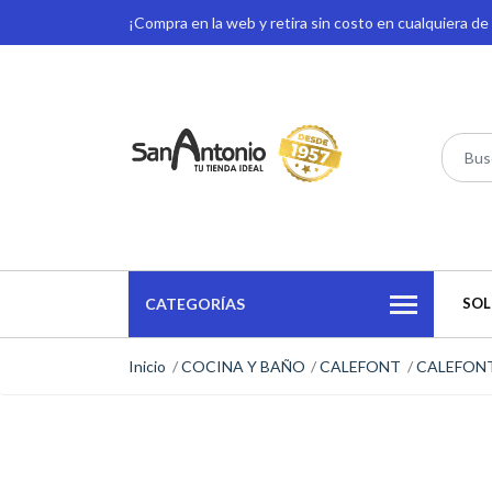
¡Compra en la web y retira sin costo en cualquiera d
CATEGORÍAS
SOL
Inicio
COCINA Y BAÑO
CALEFONT
CALEFON