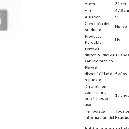
Ancho
31 cm
Alto
47.8 cm
Aislación
Sí
Condición del
Nuevo
producto
Producto
No
Perecible
Plazo de
disponibilidad de
17 año
servicio técnico
Plazo de
disponibilidad de
5 años
repuestos
Duración en
condiciones
17 año
previsibles de
uso
Temporada
Toda t
Información del Produ