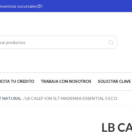
e nuestras sucursales
😍!
ICITA TU CREDITO
TRABAJA CON NOSOTROS
SOLICITAR CLAVE 
T NATURAL
LB CALEF ION 5LT MADEMSA ESSENTIAL 5 ECO
LB CA