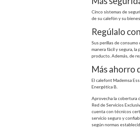
Más segurida
Cinco sistemas de segur
de su calefón y su bienes
Regúlalo con
Sus perillas de consumo 
manera fácil y segura, la p
producto. Además, de reg
Más ahorro 
El calefont Mademsa Ess
Energética B.
Aprovecha la cobertura d
Red de Servicios Exclusi
cuenta con técnicos cert
servicio seguro y confiabl
según normas establecida