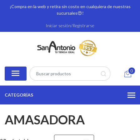
¡Compra en la web y retira sin costo en cualquiera de nuestras
sucursales
😍!
Iniciar sesión/Registrarse
0
CATEGORÍAS
AMASADORA