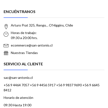
ENCUÉNTRANOS
Arturo Prat 325, Rengo, , O'Higgins, Chile
Horas de trabajo:
09:30 a 20:00 hrs.
ecommerce@san-antonio.cl
Nuestras Tiendas
SERVICIO AL CLIENTE
sac@san-antonio.cl
+56 9 4464 7057 +56 9 4456 5917 +56 9 9837 9690 +56 9 6645
8412
Horario de atención
09:30 Hasta 19:00