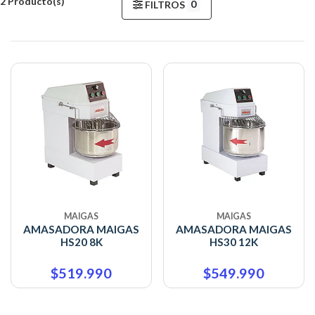
2 Producto(s)
0
FILTROS
MAIGAS
MAIGAS
AMASADORA MAIGAS
AMASADORA MAIGAS
HS20 8K
HS30 12K
$519.990
$549.990