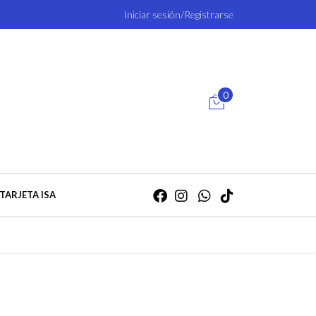
Iniciar sesión/Registrarse
0
TARJETA ISA