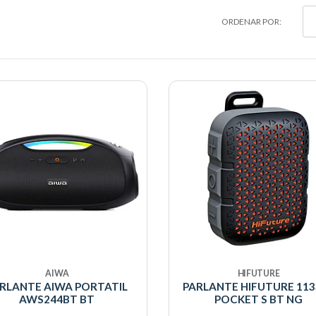
ORDENAR POR:
AIWA
HIFUTURE
RLANTE AIWA PORTATIL
PARLANTE HIFUTURE 113
AWS244BT BT
POCKET S BT NG