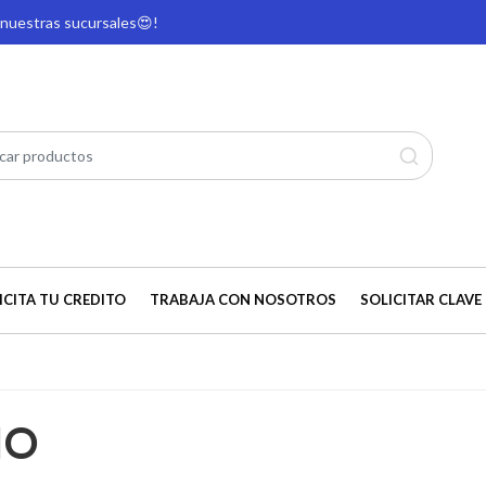
e nuestras sucursales
😍!
ICITA TU CREDITO
TRABAJA CON NOSOTROS
SOLICITAR CLAVE 
IO