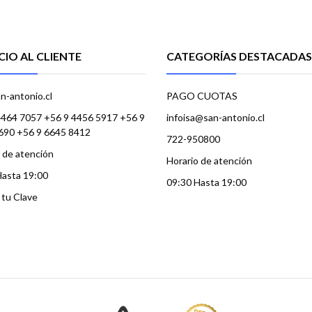
CIO AL CLIENTE
CATEGORÍAS DESTACADAS
n-antonio.cl
PAGO CUOTAS
4464 7057 +56 9 4456 5917 +56 9
infoisa@san-antonio.cl
690 +56 9 6645 8412
722-950800
 de atención
Horario de atención
Hasta 19:00
09:30 Hasta 19:00
a tu Clave