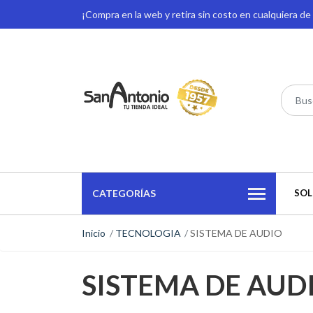
¡Compra en la web y retira sin costo en cualquiera d
CATEGORÍAS
SOL
Inicio
TECNOLOGIA
SISTEMA DE AUDIO
SISTEMA DE AUD