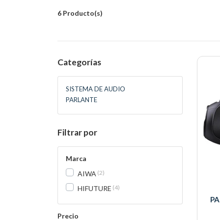
6 Producto(s)
Categorías
SISTEMA DE AUDIO
PARLANTE
Filtrar por
Marca
2
AIWA
4
HIFUTURE
PA
Precio