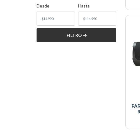
Desde
Hasta
FILTRO
PA