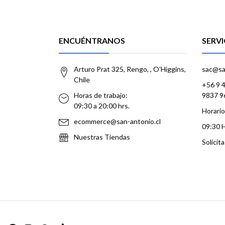
ENCUÉNTRANOS
SERVI
Arturo Prat 325, Rengo, , O'Higgins,
sac@sa
Chile
+56 9 
Horas de trabajo:
9837 9
09:30 a 20:00 hrs.
Horario
ecommerce@san-antonio.cl
09:30 
Nuestras Tiendas
Solicit