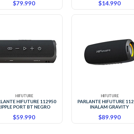
$79.990
$14.990
HIFUTURE
HIFUTURE
RLANTE HIFUTURE 112950
PARLANTE HIFUTURE 112
RIPPLE PORT BT NEGRO
INALAM GRAVITY
$59.990
$89.990