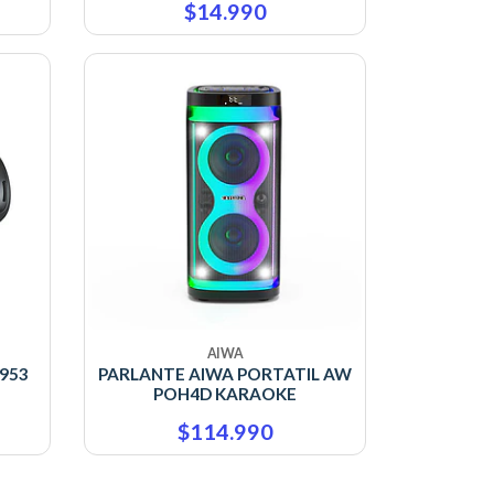
$14.990
AIWA
953
PARLANTE AIWA PORTATIL AW
POH4D KARAOKE
$114.990