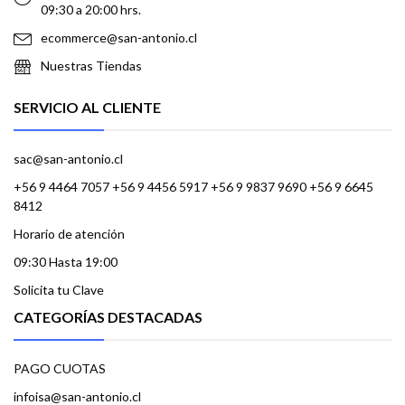
09:30 a 20:00 hrs.
ecommerce@san-antonio.cl
Nuestras Tiendas
SERVICIO AL CLIENTE
sac@san-antonio.cl
+56 9 4464 7057 +56 9 4456 5917 +56 9 9837 9690 +56 9 6645
8412
Horario de atención
09:30 Hasta 19:00
Solicita tu Clave
CATEGORÍAS DESTACADAS
PAGO CUOTAS
infoisa@san-antonio.cl