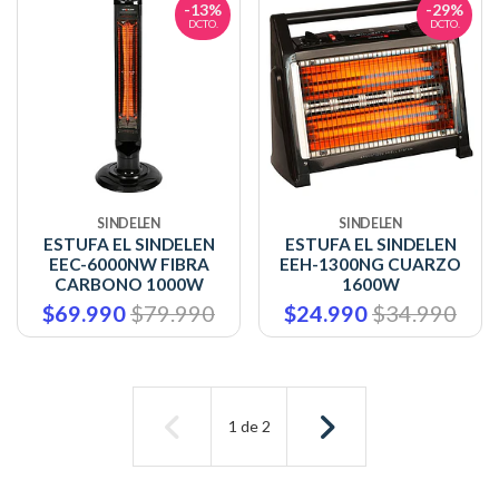
-13%
-29%
DCTO.
DCTO.
SINDELEN
SINDELEN
ESTUFA EL SINDELEN
ESTUFA EL SINDELEN
EEC-6000NW FIBRA
EEH-1300NG CUARZO
CARBONO 1000W
1600W
$69.990
$79.990
$24.990
$34.990
1
de
2