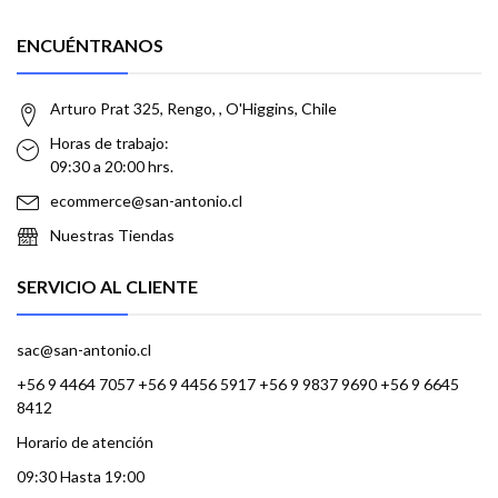
ENCUÉNTRANOS
Arturo Prat 325, Rengo, , O'Higgins, Chile
Horas de trabajo:
09:30 a 20:00 hrs.
ecommerce@san-antonio.cl
Nuestras Tiendas
SERVICIO AL CLIENTE
sac@san-antonio.cl
+56 9 4464 7057 +56 9 4456 5917 +56 9 9837 9690 +56 9 6645
8412
Horario de atención
09:30 Hasta 19:00