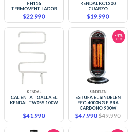
FH116
KENDAL KC1200
TERMOVENTILADOR
CUARZO
$22.990
$19.990
-4%
DCTO.
KENDAL
SINDELEN
CALIENTA TOALLA EL
ESTUFA EL SINDELEN
KENDAL TW05S 100W
EEC-4000NG FIBRA
CARBONO 900W
$41.990
$47.990
$49.990