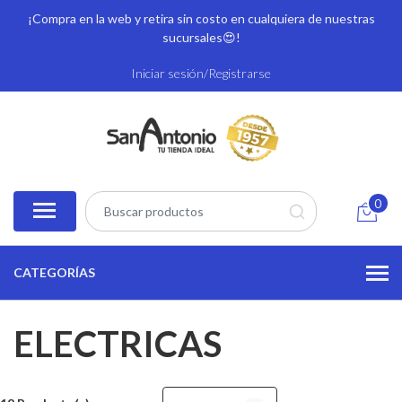
¡Compra en la web y retira sin costo en cualquiera de nuestras
sucursales
😍!
Iniciar sesión/Registrarse
0
CATEGORÍAS
ELECTRICAS