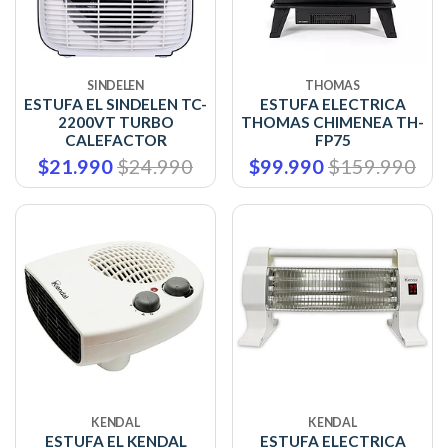
SINDELEN
THOMAS
ESTUFA EL SINDELEN TC-
ESTUFA ELECTRICA
2200VT TURBO
THOMAS CHIMENEA TH-
CALEFACTOR
FP75
$21.990
$24.990
$99.990
$159.990
KENDAL
KENDAL
ESTUFA EL KENDAL
ESTUFA ELECTRICA