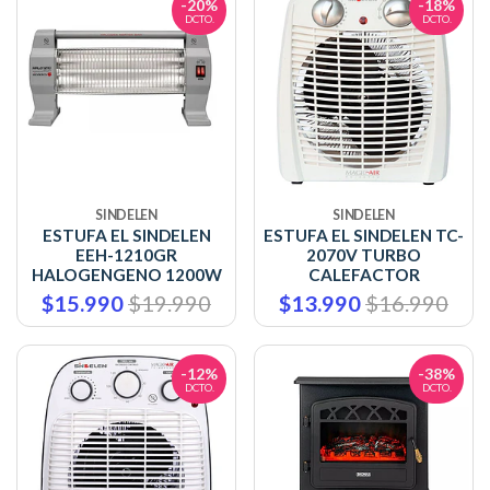
-20%
-18%
DCTO.
DCTO.
SINDELEN
SINDELEN
ESTUFA EL SINDELEN
ESTUFA EL SINDELEN TC-
EEH-1210GR
2070V TURBO
HALOGENGENO 1200W
CALEFACTOR
$15.990
$19.990
$13.990
$16.990
-12%
-38%
DCTO.
DCTO.