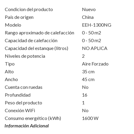
Condicion del producto
Nuevo
País de origen
China
Modelo
EEH-1300NG
Rango aproximado de calefacción
0 - 50 m2
Capacidad de calefacción
0 - 50 m2
Capacidad del estanque (litros)
NO APLICA
Niveles de potencia
2
Tipo
Aire Forzado
Alto
35 cm
Ancho
45 cm
Cuenta con ruedas
No
Profundidad
16
Peso del producto
1
Conexión WiFi
No
Consumo energético (kWh)
1600 W
Información Adicional