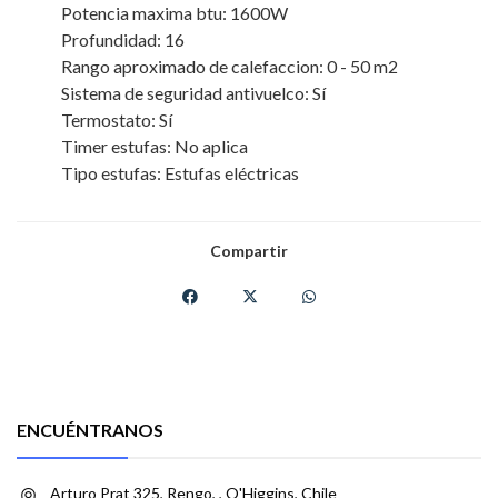
Potencia maxima btu: 1600W
Profundidad: 16
Rango aproximado de calefaccion: 0 - 50 m2
Sistema de seguridad antivuelco: Sí
Termostato: Sí
Timer estufas: No aplica
Tipo estufas: Estufas eléctricas
Compartir
ENCUÉNTRANOS
Arturo Prat 325, Rengo, , O'Higgins, Chile