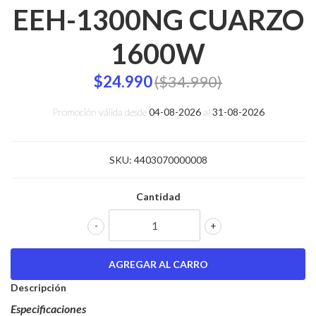
EEH-1300NG CUARZO
1600W
$24.990
($34.990)
Promoción válida desde
04-08-2026
al
31-08-2026
SKU:
4403070000008
Cantidad
-
+
Descripción
Especificaciones