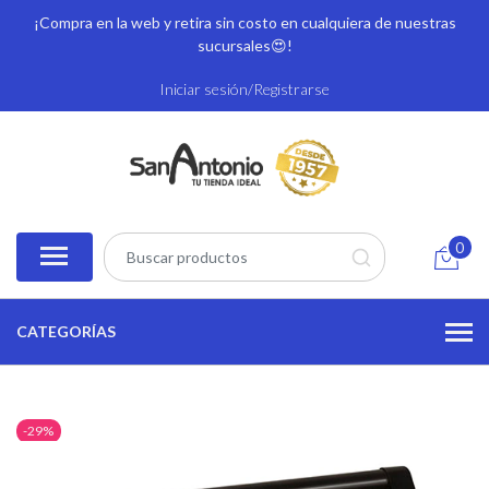
¡Compra en la web y retira sin costo en cualquiera de nuestras
sucursales
😍!
Iniciar sesión/Registrarse
0
CATEGORÍAS
-29%