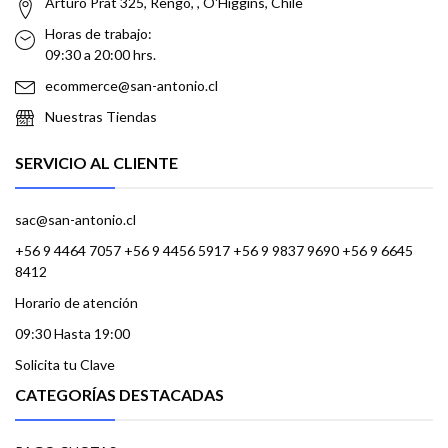
Arturo Prat 325, Rengo, , O'Higgins, Chile
Horas de trabajo:
09:30 a 20:00 hrs.
ecommerce@san-antonio.cl
Nuestras Tiendas
SERVICIO AL CLIENTE
sac@san-antonio.cl
+56 9 4464 7057 +56 9 4456 5917 +56 9 9837 9690 +56 9 6645
8412
Horario de atención
09:30 Hasta 19:00
Solicita tu Clave
CATEGORÍAS DESTACADAS