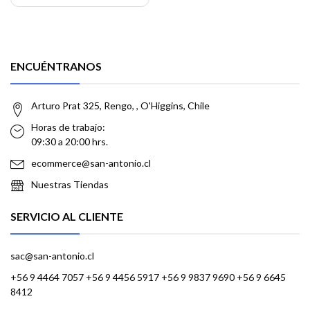
ENCUÉNTRANOS
Arturo Prat 325, Rengo, , O'Higgins, Chile
Horas de trabajo:
09:30 a 20:00 hrs.
ecommerce@san-antonio.cl
Nuestras Tiendas
SERVICIO AL CLIENTE
sac@san-antonio.cl
+56 9 4464 7057 +56 9 4456 5917 +56 9 9837 9690 +56 9 6645
8412