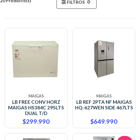
20 Producto(s)
0
FILTROS
MAIGAS
MAIGAS
LB FREE CONV HORZ
LB REF 2PTA NF MAIGAS
MAIGAS HS384C 295LTS
HQ-627WEN SIDE 467LTS
DUAL T/D
$299.990
$649.990