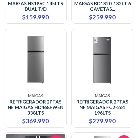
MAIGAS HS186C 145LTS
MAIGAS BD182G 182LT 6
DUAL T/D
GAVETAS...
$159.990
$259.990
MAIGAS
MAIGAS
REFRIGERADOR 2PTAS
REFRIGERADOR 2PTAS
NF MAIGAS HD468FWEN
NF MAIGAS FC2-261
338LTS
196LTS
$369.990
$279.990