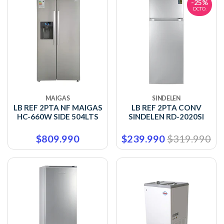
-25%
DCTO.
MAIGAS
SINDELEN
LB REF 2PTA NF MAIGAS
LB REF 2PTA CONV
HC-660W SIDE 504LTS
SINDELEN RD-2020SI
$809.990
$239.990
$319.990