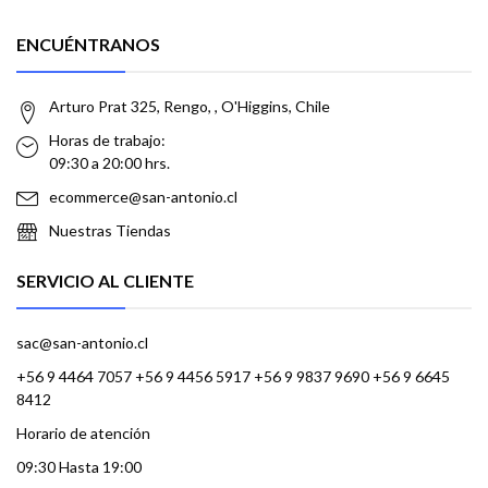
ENCUÉNTRANOS
Arturo Prat 325, Rengo, , O'Higgins, Chile
Horas de trabajo:
09:30 a 20:00 hrs.
ecommerce@san-antonio.cl
Nuestras Tiendas
SERVICIO AL CLIENTE
sac@san-antonio.cl
+56 9 4464 7057 +56 9 4456 5917 +56 9 9837 9690 +56 9 6645
8412
Horario de atención
09:30 Hasta 19:00