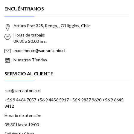
ENCUÉNTRANOS
Arturo Prat 325, Rengo, , O'Higgins, Chile
Horas de trabajo:
09:30 a 20:00 hrs.
ecommerce@san-antonio.cl
Nuestras Tiendas
SERVICIO AL CLIENTE
sac@san-antonio.cl
+56 9 4464 7057 +56 9 4456 5917 +56 9 9837 9690 +56 9 6645
8412
Horario de atención
09:30 Hasta 19:00
Solicita tu Clave