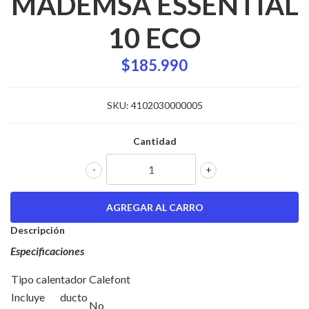
MADEMSA ESSENTIAL
10 ECO
$185.990
SKU:
4102030000005
Cantidad
-
+
Descripción
Especificaciones
Tipo calentador
Calefont
Incluye ducto
No