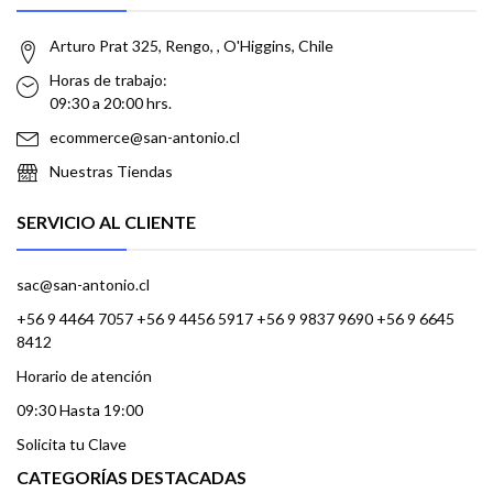
Arturo Prat 325, Rengo, , O'Higgins, Chile
Horas de trabajo:
09:30 a 20:00 hrs.
ecommerce@san-antonio.cl
Nuestras Tiendas
SERVICIO AL CLIENTE
sac@san-antonio.cl
+56 9 4464 7057 +56 9 4456 5917 +56 9 9837 9690 +56 9 6645
8412
Horario de atención
09:30 Hasta 19:00
Solicita tu Clave
CATEGORÍAS DESTACADAS