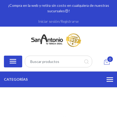
¡Compra en la web y retira sin costo en cualquiera de nuestras
sucursales
😍!
Iniciar sesión/Registrarse
0
CATEGORÍAS