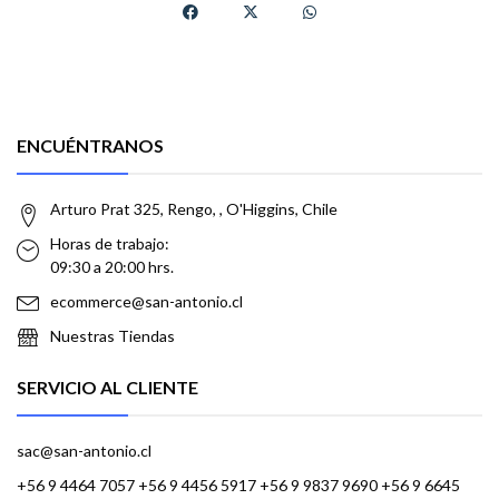
ENCUÉNTRANOS
Arturo Prat 325, Rengo, , O'Higgins, Chile
Horas de trabajo:
09:30 a 20:00 hrs.
ecommerce@san-antonio.cl
Nuestras Tiendas
SERVICIO AL CLIENTE
sac@san-antonio.cl
+56 9 4464 7057 +56 9 4456 5917 +56 9 9837 9690 +56 9 6645