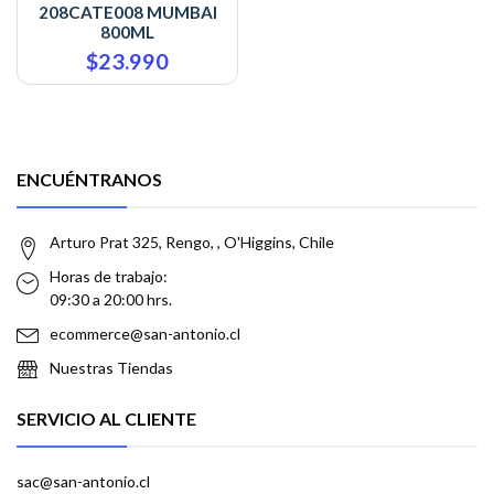
208CATE008 MUMBAI
800ML
$23.990
ENCUÉNTRANOS
Arturo Prat 325, Rengo, , O'Higgins, Chile
Horas de trabajo:
09:30 a 20:00 hrs.
ecommerce@san-antonio.cl
Nuestras Tiendas
SERVICIO AL CLIENTE
sac@san-antonio.cl