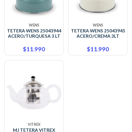
WENS
WENS
TETERA WENS 25043944
TETERA WENS 25043945
ACERO/TURQUESA 3 LT
ACERO/CREMA 3LT
$11.990
$11.990
VITREX
MJ TETERA VITREX