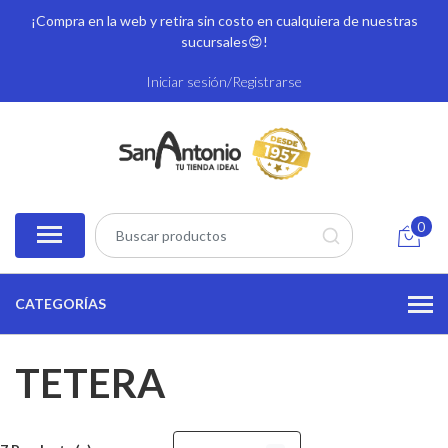
¡Compra en la web y retira sin costo en cualquiera de nuestras
sucursales
😍!
Iniciar sesión/Registrarse
0
CATEGORÍAS
TETERA