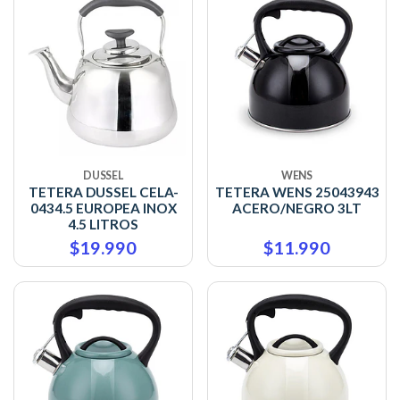
DUSSEL
WENS
TETERA DUSSEL CELA-
TETERA WENS 25043943
0434.5 EUROPEA INOX
ACERO/NEGRO 3LT
4.5 LITROS
$19.990
$11.990