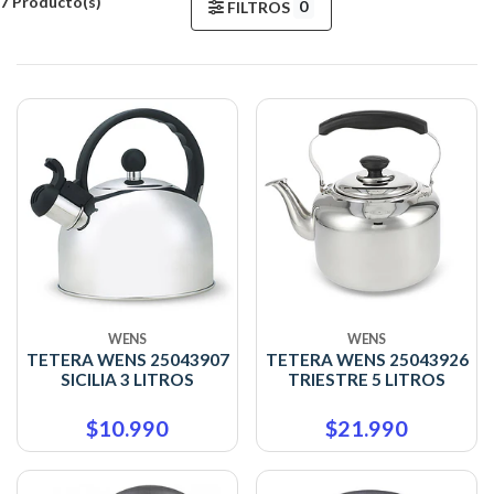
7 Producto(s)
0
FILTROS
WENS
WENS
TETERA WENS 25043907
TETERA WENS 25043926
SICILIA 3 LITROS
TRIESTRE 5 LITROS
$10.990
$21.990