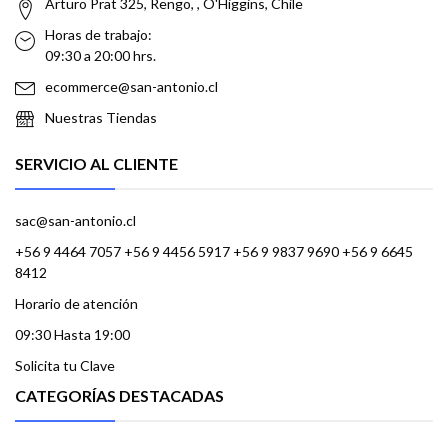
Arturo Prat 325, Rengo, , O'Higgins, Chile
Horas de trabajo:
09:30 a 20:00 hrs.
ecommerce@san-antonio.cl
Nuestras Tiendas
SERVICIO AL CLIENTE
sac@san-antonio.cl
+56 9 4464 7057 +56 9 4456 5917 +56 9 9837 9690 +56 9 6645
8412
Horario de atención
09:30 Hasta 19:00
Solicita tu Clave
CATEGORÍAS DESTACADAS