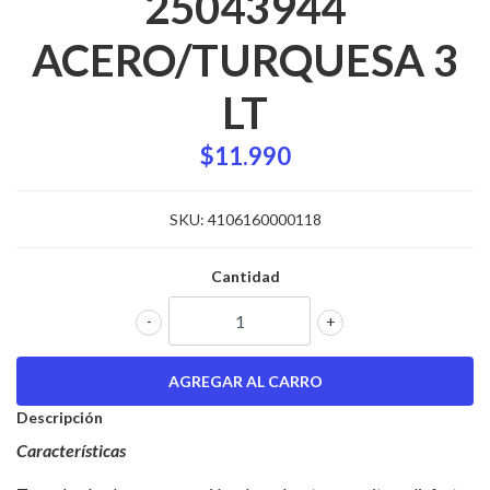
25043944
ACERO/TURQUESA 3
LT
$11.990
SKU:
4106160000118
Cantidad
-
+
Descripción
Características