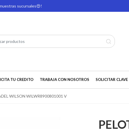
e nuestras sucursales
😍!
ICITA TU CREDITO
TRABAJA CON NOSOTROS
SOLICITAR CLAVE 
ADEL WILSON WILWR8900801001 V
PELO