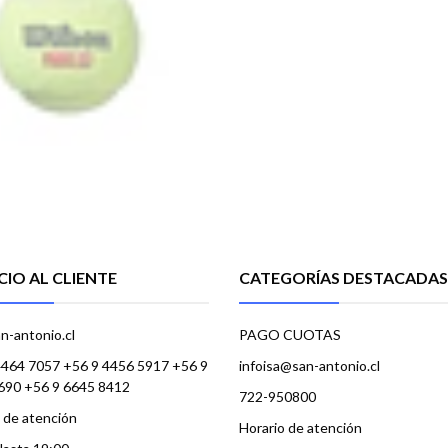
CIO AL CLIENTE
CATEGORÍAS DESTACADAS
n-antonio.cl
PAGO CUOTAS
4464 7057 +56 9 4456 5917 +56 9
infoisa@san-antonio.cl
690 +56 9 6645 8412
722-950800
 de atención
Horario de atención