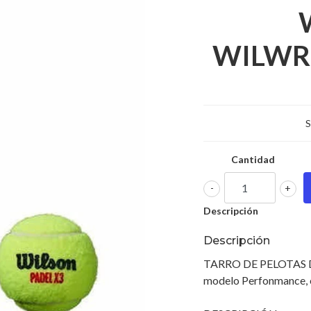
WILWR
S
Cantidad
-
+
Descripción
Descripción
TARRO DE PELOTAS 
modelo Perfonmance, e