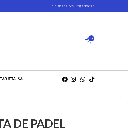
Iniciar sesión/Registrarse
0
TARJETA ISA
TA DE PADEL