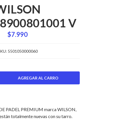
WILSON
8900801001 V
$7.990
KU:
5501050000060
DE PADEL PREMIUM marca WILSON,
stán totalmente nuevas con su tarro.