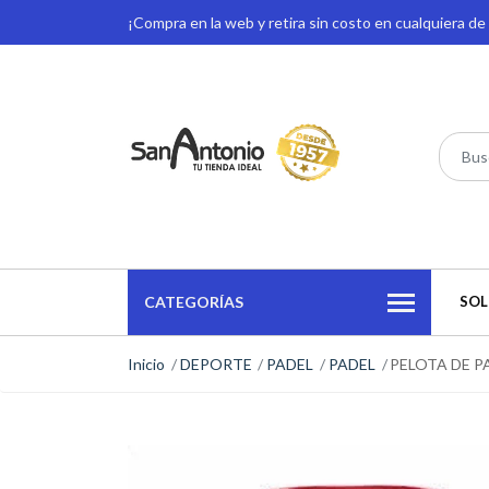
¡Compra en la web y retira sin costo en cualquiera d
CATEGORÍAS
SOL
Inicio
DEPORTE
PADEL
PADEL
PELOTA DE P