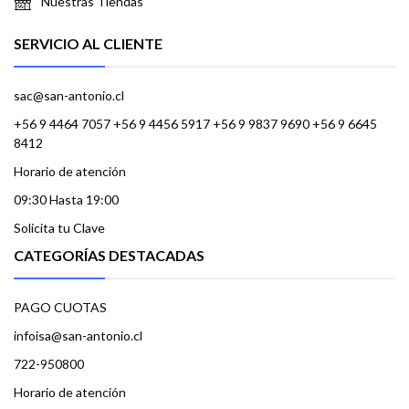
Nuestras Tiendas
SERVICIO AL CLIENTE
sac@san-antonio.cl
+56 9 4464 7057 +56 9 4456 5917 +56 9 9837 9690 +56 9 6645
8412
Horario de atención
09:30 Hasta 19:00
Solicita tu Clave
CATEGORÍAS DESTACADAS
PAGO CUOTAS
infoisa@san-antonio.cl
722-950800
Horario de atención