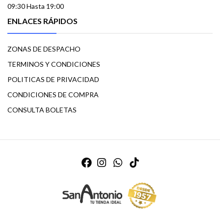
09:30 Hasta 19:00
ENLACES RÁPIDOS
ZONAS DE DESPACHO
TERMINOS Y CONDICIONES
POLITICAS DE PRIVACIDAD
CONDICIONES DE COMPRA
CONSULTA BOLETAS