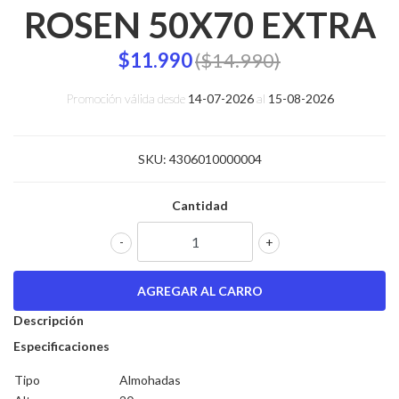
ROSEN 50X70 EXTRA
$11.990
($14.990)
Promoción válida desde
14-07-2026
al
15-08-2026
SKU:
4306010000004
Cantidad
-
+
Descripción
Especificaciones
Tipo
Almohadas