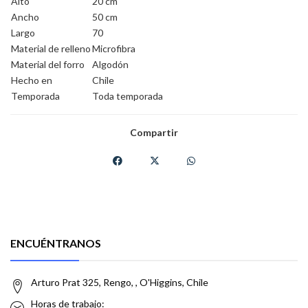
Alto
20 cm
Ancho
50 cm
Largo
70
Material de relleno
Microfibra
Material del forro
Algodón
Hecho en
Chile
Temporada
Toda temporada
Compartir
ENCUÉNTRANOS
Arturo Prat 325, Rengo, , O'Higgins, Chile
Horas de trabajo: