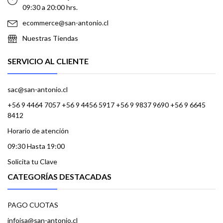
09:30 a 20:00 hrs.
ecommerce@san-antonio.cl
Nuestras Tiendas
SERVICIO AL CLIENTE
sac@san-antonio.cl
+56 9 4464 7057 +56 9 4456 5917 +56 9 9837 9690 +56 9 6645
8412
Horario de atención
09:30 Hasta 19:00
Solicita tu Clave
CATEGORÍAS DESTACADAS
PAGO CUOTAS
infoisa@san-antonio.cl