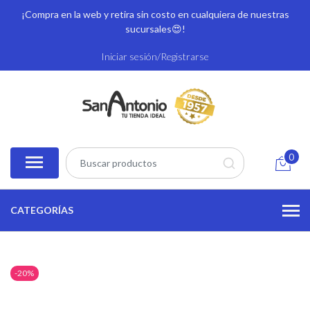
¡Compra en la web y retira sin costo en cualquiera de nuestras
sucursales
😍!
Iniciar sesión/Registrarse
0
CATEGORÍAS
-20%