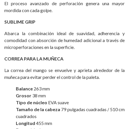
El proceso avanzado de perforación genera una mayor
mordida con cada golpe.
SUBLIME GRIP
Abarca la combinación ideal de suavidad, adherencia y
comodidad con absorción de humedad adicional a través de
microperforaciones en la superficie.
CORREA PARA LA MUÑECA
La correa del mango se envuelve y aprieta alrededor de la
muñeca para evitar perder el control de la paleta.
Balance
263 mm
Grosor
38 mm
Tipo de núcleo
EVA suave
Tamaño de la cabeza
79 pulgadas cuadradas / 510 cm
cuadrados
Longitud
455 mm