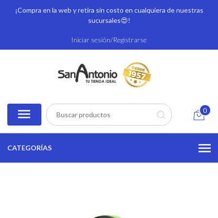
¡Compra en la web y retira sin costo en cualquiera de nuestras
sucursales
😍!
Iniciar sesión/Registrarse
0
CATEGORÍAS