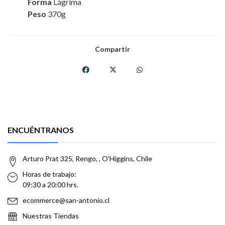
Forma
Lágrima
Peso
370g
Compartir
ENCUÉNTRANOS
Arturo Prat 325, Rengo, , O'Higgins, Chile
Horas de trabajo:
09:30 a 20:00 hrs.
ecommerce@san-antonio.cl
Nuestras Tiendas