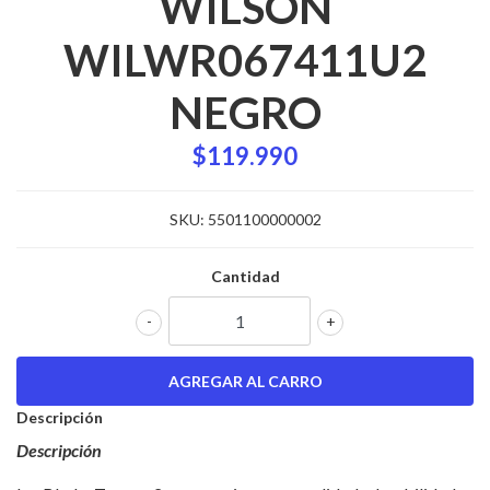
WILSON
WILWR067411U2
NEGRO
$119.990
SKU:
5501100000002
Cantidad
-
+
Descripción
Descripción