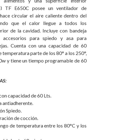
 alimentos y una superficie interior
 El TF E650C posee un ventilador de
ace circular el aire caliente dentro del
ando que el calor llegue a todos los
erior de la cavidad. Incluye con bandeja
la, accesorios para spiedo y asa para
ejas. Cuenta con una capacidad de 60
de temperatura parte de los 80° a los 250°,
0w y tiene un tiempo programable de 60
AS:
con capacidad de 60 Lts.
a antiadherente.
ón Spiedo.
ración de cocción.
ngo de temperatura entre los 80°C y los