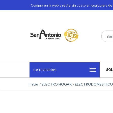
¡Compra en la web y retira sin costo en cualquiera d
CATEGORÍAS
SOL
Inicio
ELECTRO HOGAR
ELECTRODOMESTICO