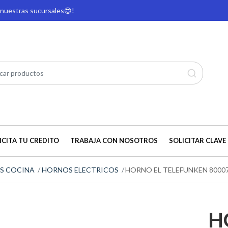
e nuestras sucursales
😍!
ICITA TU CREDITO
TRABAJA CON NOSOTROS
SOLICITAR CLAVE 
S COCINA
HORNOS ELECTRICOS
HORNO EL TELEFUNKEN 800070
H