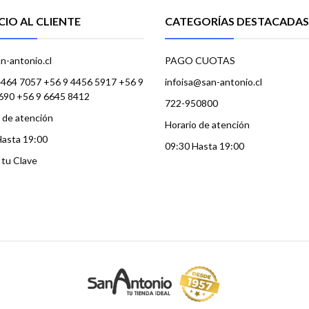
CIO AL CLIENTE
CATEGORÍAS DESTACADAS
n-antonio.cl
PAGO CUOTAS
4464 7057 +56 9 4456 5917 +56 9
infoisa@san-antonio.cl
690 +56 9 6645 8412
722-950800
 de atención
Horario de atención
Hasta 19:00
09:30 Hasta 19:00
a tu Clave