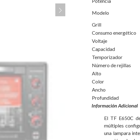
Potencia
Modelo
Grill
Consumo energético
Voltaje
Capacidad
Temporizador
Número de rejillas
Alto
Color
Ancho
Profundidad
Información Adicional
El TF E650C de
múltiples config
una lampara int