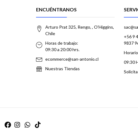
ENCUÉNTRANOS
SERVI
Arturo Prat 325, Rengo, , O'Higgins,
sac@sa
Chile
+56 9 
Horas de trabajo:
9837 9
09:30 a 20:00 hrs.
Horario
ecommerce@san-antonio.cl
09:30 
Nuestras Tiendas
Solicit