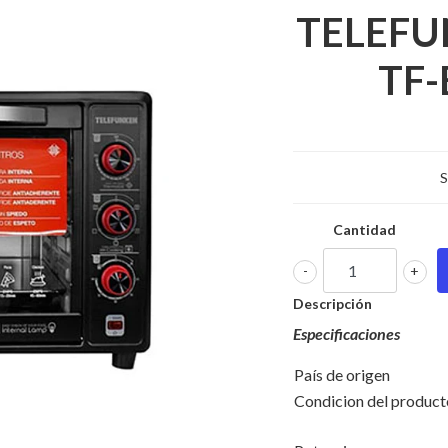
TELEFU
TF-
S
Cantidad
-
+
Descripción
Especificaciones
País de origen
Condicion del pro