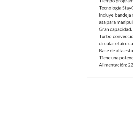
Tiempo programa
Tecnología Stay
Incluye bandeja m
asa para manipul
Gran capacidad.
Turbo convecció
circular el aire c
Base de alta esta
Tiene una poten
Alimentación: 2