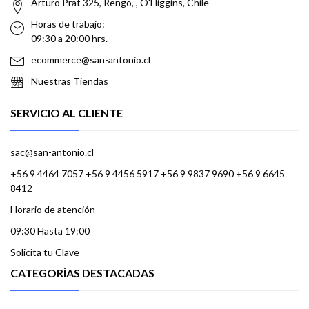
Arturo Prat 325, Rengo, , O'Higgins, Chile
Horas de trabajo:
09:30 a 20:00 hrs.
ecommerce@san-antonio.cl
Nuestras Tiendas
SERVICIO AL CLIENTE
sac@san-antonio.cl
+56 9 4464 7057 +56 9 4456 5917 +56 9 9837 9690 +56 9 6645
8412
Horario de atención
09:30 Hasta 19:00
Solicita tu Clave
CATEGORÍAS DESTACADAS