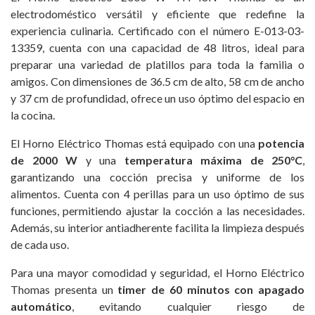
electrodoméstico versátil y eficiente que redefine la
experiencia culinaria. Certificado con el número E-013-03-
13359, cuenta con una capacidad de 48 litros, ideal para
preparar una variedad de platillos para toda la familia o
amigos. Con dimensiones de 36.5 cm de alto, 58 cm de ancho
y 37 cm de profundidad, ofrece un uso óptimo del espacio en
la cocina.
El Horno Eléctrico Thomas está equipado con una
potencia
de 2000 W
y una
temperatura máxima de 250°C
,
garantizando una cocción precisa y uniforme de los
alimentos. Cuenta con 4 perillas para un uso óptimo de sus
funciones, permitiendo ajustar la cocción a las necesidades.
Además, su interior antiadherente facilita la limpieza después
de cada uso.
Para una mayor comodidad y seguridad, el Horno Eléctrico
Thomas presenta un
timer de 60 minutos con apagado
automático
, evitando cualquier riesgo de