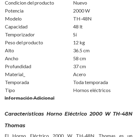
Condicion del producto
Nuevo
Potencia
2000 W
Modelo
TH-48N
Capacidad
48 lt
Temporizador
Sí
Peso del producto
12 kg
Alto
36.5 cm
Ancho
58 cm
Profundidad
37 cm
Material_
Acero
Temporada
Toda temporada
Tipo
Hornos eléctricos
Información Adicional
Características Horno Eléctrico 2000 W TH-48N
Thomas
El Horno Eléctrico 2000 W TH-48N Thomas es un