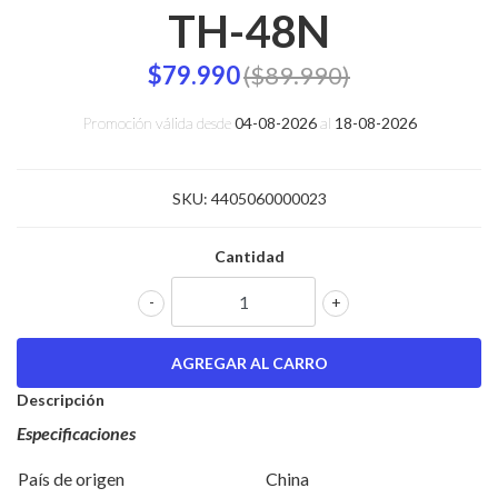
TH-48N
$79.990
($89.990)
Promoción válida desde
04-08-2026
al
18-08-2026
SKU:
4405060000023
Cantidad
-
+
Descripción
Especificaciones
País de origen
China