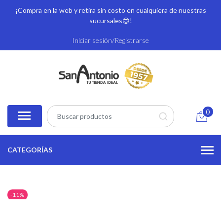
¡Compra en la web y retira sin costo en cualquiera de nuestras
sucursales
😍!
Iniciar sesión/Registrarse
0
CATEGORÍAS
-11%