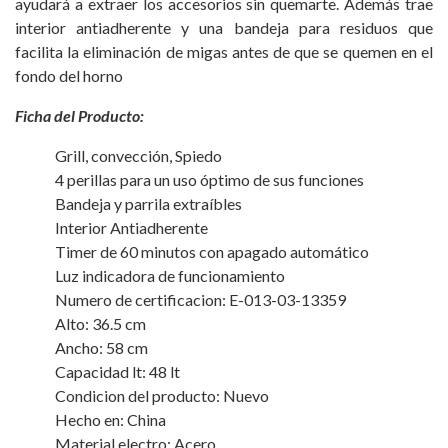
ayudará a extraer los accesorios sin quemarte. Además trae
interior antiadherente y una bandeja para residuos que
facilita la eliminación de migas antes de que se quemen en el
fondo del horno
Ficha del Producto:
Grill, convección, Spiedo
4 perillas para un uso óptimo de sus funciones
Bandeja y parrila extraíbles
Interior Antiadherente
Timer de 60 minutos con apagado automático
Luz indicadora de funcionamiento
Numero de certificacion: E-013-03-13359
Alto: 36.5 cm
Ancho: 58 cm
Capacidad lt: 48 lt
Condicion del producto: Nuevo
Hecho en: China
Material electro: Acero