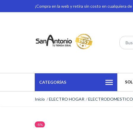
¡Compra en la web y retira sin costo en cualquiera d
CATEGORÍAS
SOL
Inicio
ELECTRO HOGAR
ELECTRODOMESTICO
-8%