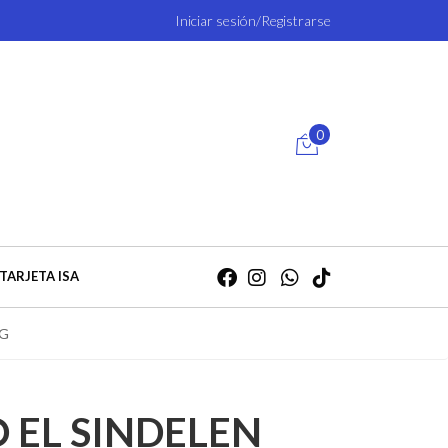
Iniciar sesión/Registrarse
0
TARJETA ISA
NG
 EL SINDELEN