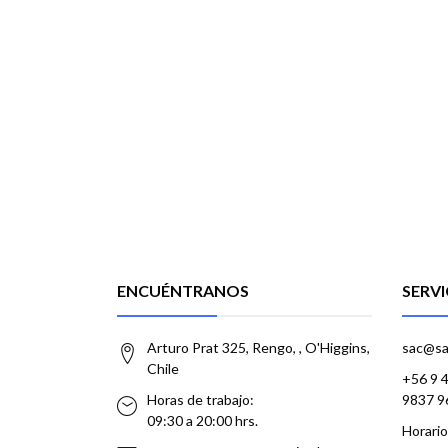
ENCUÉNTRANOS
SERVI
Arturo Prat 325, Rengo, , O'Higgins,
sac@sa
Chile
+56 9 
Horas de trabajo:
9837 9
09:30 a 20:00 hrs.
Horario