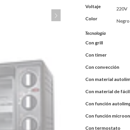
Voltaje
220V
Color
Negro
Tecnología
Con grill
Con timer
Con convección
Con material autoli
Con material de fácil
Con función autolim
Con función microo
Con termostato