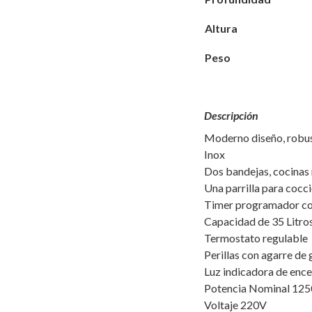
Altura
Peso
Descripción
Moderno diseño, robus
Inox
Dos bandejas, cocinas
Una parrilla para cocc
Timer programador co
Capacidad de 35 Litro
Termostato regulable
Perillas con agarre de 
Luz indicadora de enc
Potencia Nominal 12
Voltaje 220V