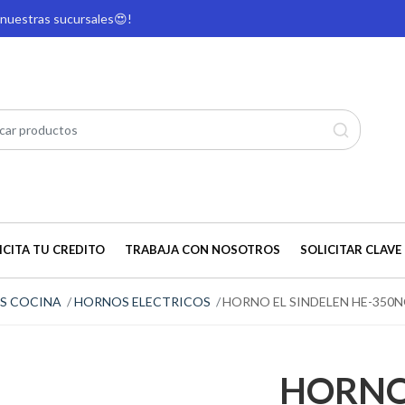
e nuestras sucursales
😍!
ICITA TU CREDITO
TRABAJA CON NOSOTROS
SOLICITAR CLAVE 
S COCINA
HORNOS ELECTRICOS
HORNO EL SINDELEN HE-350
HORNO