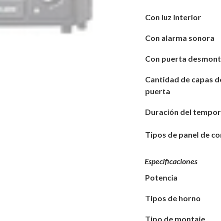
Con luz interior
Con alarma sonora
Con puerta desmont
Cantidad de capas de
puerta
Duración del tempor
Tipos de panel de co
Especificaciones
Potencia
Tipos de horno
Tipo de montaje