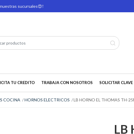
e nuestras sucursales
😍!
ICITA TU CREDITO
TRABAJA CON NOSOTROS
SOLICITAR CLAVE 
S COCINA
HORNOS ELECTRICOS
LB HORNO EL THOMAS TH-25
LB