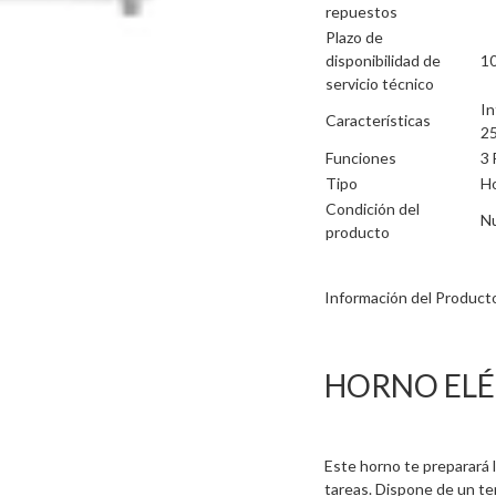
repuestos
Plazo de
disponibilidad de
10
servicio técnico
In
Características
25
Funciones
3 
Tipo
Ho
Condición del
N
producto
Información del Product
HORNO ELÉ
Este horno te preparará 
tareas. Dispone de un t