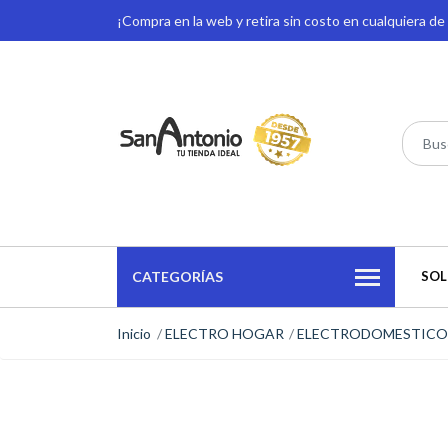
¡Compra en la web y retira sin costo en cualquiera d
CATEGORÍAS
SOL
Inicio
ELECTRO HOGAR
ELECTRODOMESTICO