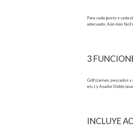
Para cada gusto y cada p
adecuado. Aún más fácil 
3 FUNCION
Grill (carnes, pescados y
etc.) y Asador Doble (asa
INCLUYE A