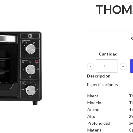
THOMA
S
Cantidad
-
+
Descripción
Especificaciones
Marca
T
Modelo
T
Ancho
4
Alto
29
Profundidad
34
Material
Ca