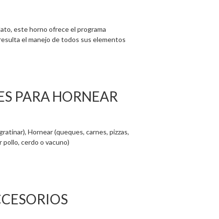
lato, este horno ofrece el programa
resulta el manejo de todos sus elementos
ES PARA HORNEAR
 gratinar), Hornear (queques, carnes, pizzas,
r pollo, cerdo o vacuno)
CCESORIOS