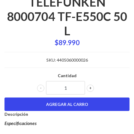
TELEFUNKEN
8000704 TF-E550C 50
L
$89.990
SKU:
4405060000026
Cantidad
-
+
Descripción
Especificaciones