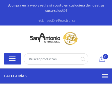
¡Compra en la web y retira sin costo en cualquiera de nuestras
sucursales
😍!
Iniciar sesión/Registrarse
0
CATEGORÍAS