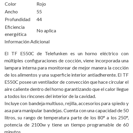
Color
Rojo
Ancho
55
Profundidad
44
Eficiencia
No aplica
energética
Información Adicional
El TF E550C de Telefunken es un horno eléctrico con
múltiples configuraciones de cocción, viene incorporada una
lampara interna para monitorear de mejor manera la cocción
de los alimentos y una superficie interior antiadherente. El TF
E550C posee un ventilador de convección que hace circular el
aire caliente dentro del horno garantizando que el calor llegue
a todos los rincones del interior de la cavidad.
Incluye con bandeja multiuso, rejilla, accesorios para spiedo y
asa para manipular bandejas. Cuenta con una capacidad de 50
litros, su rango de temperatura parte de los 80° a los 250°,
potencia de 2100w y tiene un tiempo programable de 60
minutos.