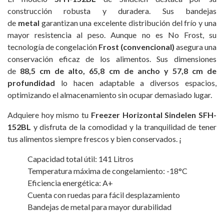
construcción robusta y duradera. Sus bandejas
de
metal
garantizan una excelente distribución del frío y una
mayor resistencia al peso. Aunque no es No Frost, su
tecnología de congelación
Frost (convencional)
asegura una
conservación eficaz de los alimentos. Sus dimensiones
de
88,5 cm de alto, 65,8 cm de ancho y 57,8 cm de
profundidad
lo hacen adaptable a diversos espacios,
optimizando el almacenamiento sin ocupar demasiado lugar.
Adquiere hoy mismo tu
Freezer Horizontal Sindelen SFH-
152BL
y disfruta de la comodidad y la tranquilidad de tener
tus alimentos siempre frescos y bien conservados. ¡
Capacidad total útil: 141 Litros
Temperatura máxima de congelamiento: -18°C
Eficiencia energética: A+
Cuenta con ruedas para fácil desplazamiento
Bandejas de metal para mayor durabilidad