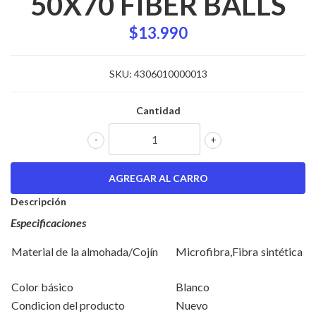
50X70 FIBER BALLS
$13.990
SKU:
4306010000013
Cantidad
-
+
Descripción
Especificaciones
Material de la almohada/Cojín
Microfibra,Fibra sintética
Color básico
Blanco
Condicion del producto
Nuevo