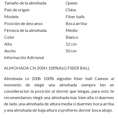
Tamaño de la almohada
Queen
País de origen
China
Modelo
Fiber balls
Posición de descanso
Boca arriba
Firmeza de la almohada
Medio
Color
Blanco
Alto
12 cm
Ancho
50 cm
Información Adicional
ALMOHADA CN 200H 100%ALG FIBER BALL
Almohada cn 200h 100% algodón fiber ball Cannon al
momento de elegir una almohada siempre ten en
consideracion la posición al dormir que tengas, para esto te
recomendamos elegir una almohada mas bien alta si duermes
de lado, una almohada de altura media si duermes boca arriba
y una almohada de baja altura si prefieres dormir boca abajo
.