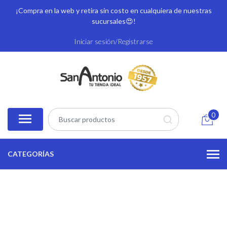
¡Compra en la web y retira sin costo en cualquiera de nuestras
sucursales
😍!
Iniciar sesión/Registrarse
0
CATEGORÍAS