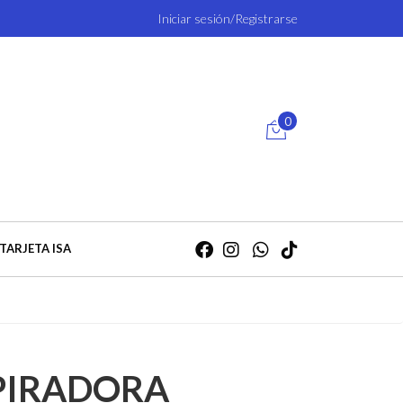
Iniciar sesión/Registrarse
0
TARJETA ISA
PIRADORA