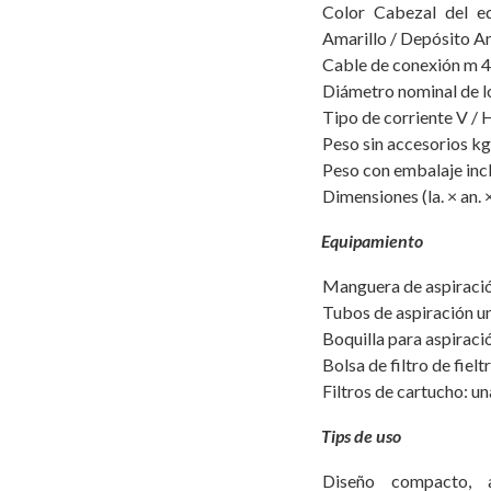
Color Cabezal del eq
Amarillo / Depósito A
Cable de conexión m 4
Diámetro nominal de l
Tipo de corriente V / 
Peso sin accesorios kg
Peso con embalaje incl
Dimensiones (la. × an.
Equipamiento
Manguera de aspiración
Tubos de aspiración un
Boquilla para aspiraci
Bolsa de filtro de fielt
Filtros de cartucho: un
Tips de uso
Diseño compacto, a