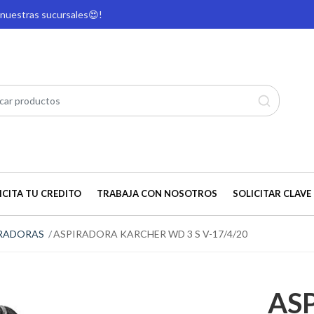
e nuestras sucursales
😍!
ICITA TU CREDITO
TRABAJA CON NOSOTROS
SOLICITAR CLAVE 
RADORAS
ASPIRADORA KARCHER WD 3 S V-17/4/20
AS