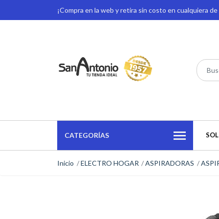
¡Compra en la web y retira sin costo en cualquiera d
CATEGORÍAS
SOL
Inicio
ELECTRO HOGAR
ASPIRADORAS
ASPI