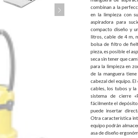
combinan a la perfecc
en la limpieza con su
aspiradora para suci
compacto diseño y un
litros, cable de 4 m,
bolsa de filtro de fie
pieza, es posible el a
seca sin tener que camb
para la limpieza en zo
de la manguera tiene
cabezal del equipo. El
cables, los tubos y la
sistema de cierre «
fácilmente el depósito.
puede insertar direc
Otra característica int
equipo podrán almacen
asa de diseño ergonóm