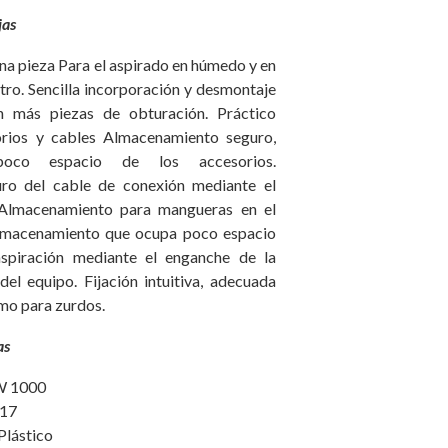
jas
una pieza Para el aspirado en húmedo y en
ltro. Sencilla incorporación y desmontaje
sin más piezas de obturación. Práctico
rios y cables Almacenamiento seguro,
oco espacio de los accesorios.
ro del cable de conexión mediante el
 Almacenamiento para mangueras en el
lmacenamiento que ocupa poco espacio
spiración mediante el enganche de la
el equipo. Fijación intuitiva, adecuada
mo para zurdos.
as
W 1000
 17
Plástico