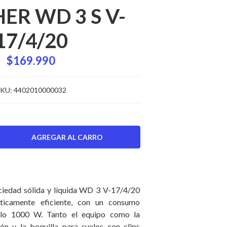
ER WD 3 S V-
17/4/20
$169.990
KU:
4402010000032
ciedad sólida y líquida WD 3 V-17/4/20
ticamente eficiente, con un consumo
olo 1000 W. Tanto el equipo como la
ón y la boquilla para suelos con clips