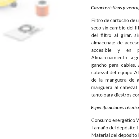
Características y venta
Filtro de cartucho de 
seco sin cambio del fi
del filtro al girar, 
almacenaje de acceso
accesible y en p
Almacenamiento segu
gancho para cables.
cabezal del equipo A
de la manguera de a
manguera al cabezal d
tanto para diestros co
Especificaciones técnic
Consumo energético 
Tamaño del depósito l
Material del depósito 