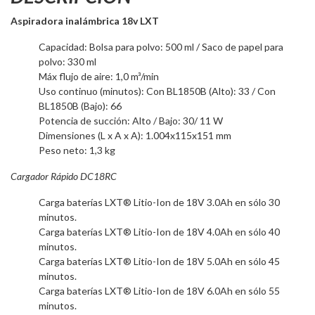
Aspiradora inalámbrica 18v LXT
Capacidad: Bolsa para polvo: 500 ml / Saco de papel para
polvo: 330 ml
Máx flujo de aire: 1,0 m³/min
Uso continuo (minutos): Con BL1850B (Alto): 33 / Con
BL1850B (Bajo): 66
Potencia de succión: Alto / Bajo: 30/ 11 W
Dimensiones (L x A x A): 1.004x115x151 mm
Peso neto: 1,3 kg
Cargador Rápido DC18RC
Carga baterías LXT® Litio-Ion de 18V 3.0Ah en sólo 30
minutos.
Carga baterías LXT® Litio-Ion de 18V 4.0Ah en sólo 40
minutos.
Carga baterías LXT® Litio-Ion de 18V 5.0Ah en sólo 45
minutos.
Carga baterías LXT® Litio-Ion de 18V 6.0Ah en sólo 55
minutos.