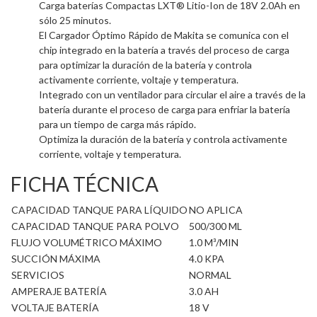
Carga baterías Compactas LXT® Litio-Ion de 18V 2.0Ah en
sólo 25 minutos.
El Cargador Óptimo Rápido de Makita se comunica con el
chip integrado en la batería a través del proceso de carga
para optimizar la duración de la batería y controla
activamente corriente, voltaje y temperatura.
Integrado con un ventilador para circular el aire a través de la
batería durante el proceso de carga para enfriar la batería
para un tiempo de carga más rápido.
Optimiza la duración de la batería y controla activamente
corriente, voltaje y temperatura.
FICHA TÉCNICA
CAPACIDAD TANQUE PARA LÍQUIDO
NO APLICA
CAPACIDAD TANQUE PARA POLVO
500/300 ML
FLUJO VOLUMÉTRICO MÁXIMO
1.0 M³/MIN
SUCCIÓN MÁXIMA
4.0 KPA
SERVICIOS
NORMAL
AMPERAJE BATERÍA
3.0 AH
VOLTAJE BATERÍA
18 V