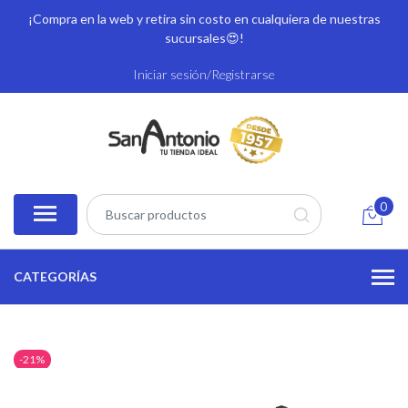
¡Compra en la web y retira sin costo en cualquiera de nuestras
sucursales
😍!
Iniciar sesión/Registrarse
0
CATEGORÍAS
-21%