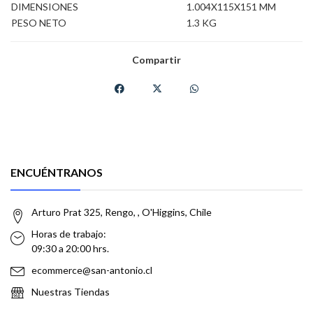
DIMENSIONES
1.004X115X151 MM
PESO NETO
1.3 KG
Compartir
ENCUÉNTRANOS
Arturo Prat 325, Rengo, , O'Higgins, Chile
Horas de trabajo:
09:30 a 20:00 hrs.
ecommerce@san-antonio.cl
Nuestras Tiendas