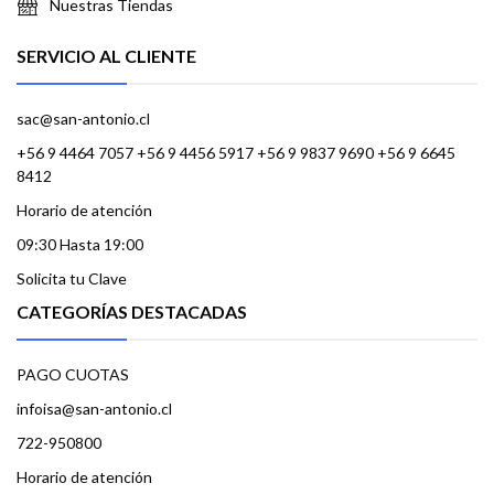
Nuestras Tiendas
SERVICIO AL CLIENTE
sac@san-antonio.cl
+56 9 4464 7057 +56 9 4456 5917 +56 9 9837 9690 +56 9 6645
8412
Horario de atención
09:30 Hasta 19:00
Solicita tu Clave
CATEGORÍAS DESTACADAS
PAGO CUOTAS
infoisa@san-antonio.cl
722-950800
Horario de atención