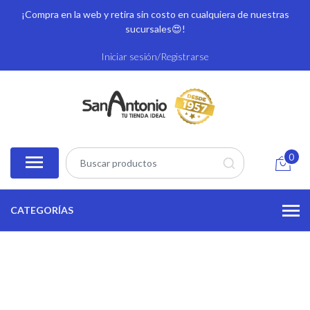
¡Compra en la web y retira sin costo en cualquiera de nuestras
sucursales
😍!
Iniciar sesión/Registrarse
0
CATEGORÍAS