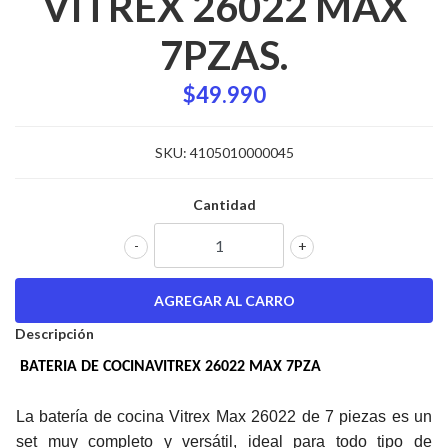
VITREX 26022 MAX
7PZAS.
$49.990
SKU:
4105010000045
Cantidad
-
+
Descripción
BATERIA DE COCINAVITREX 26022 MAX 7PZA
La batería de cocina Vitrex Max 26022 de 7 piezas es un
set muy completo y versátil, ideal para todo tipo de