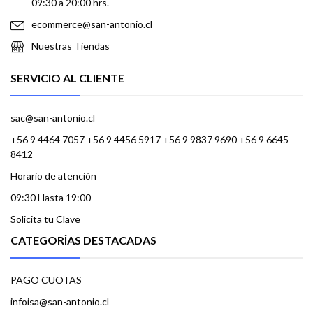
09:30 a 20:00 hrs.
ecommerce@san-antonio.cl
Nuestras Tiendas
SERVICIO AL CLIENTE
sac@san-antonio.cl
+56 9 4464 7057 +56 9 4456 5917 +56 9 9837 9690 +56 9 6645
8412
Horario de atención
09:30 Hasta 19:00
Solicita tu Clave
CATEGORÍAS DESTACADAS
PAGO CUOTAS
infoisa@san-antonio.cl