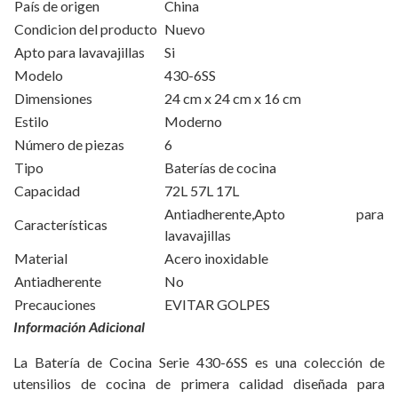
País de origen
China
Condicion del producto
Nuevo
Apto para lavavajillas
Si
Modelo
430-6SS
Dimensiones
24 cm x 24 cm x 16 cm
Estilo
Moderno
Número de piezas
6
Tipo
Baterías de cocina
Capacidad
72L 57L 17L
Antiadherente,Apto para
Características
lavavajillas
Material
Acero inoxidable
Antiadherente
No
Precauciones
EVITAR GOLPES
Información Adicional
La Batería de Cocina Serie 430-6SS es una colección de
utensilios de cocina de primera calidad diseñada para