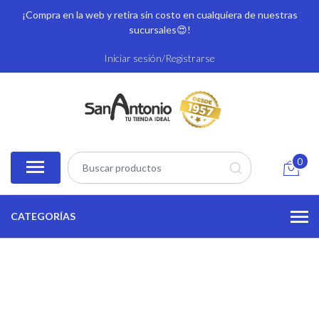
¡Compra en la web y retira sin costo en cualquiera de nuestras
sucursales
😍!
Iniciar sesión/Registrarse
0
CATEGORÍAS