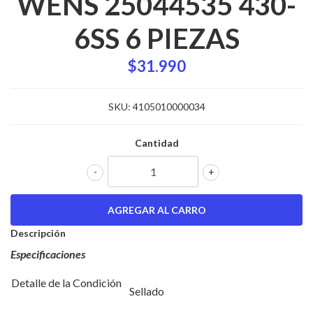
WENS 25044535 430-
6SS 6 PIEZAS
$31.990
SKU:
4105010000034
Cantidad
-
+
Descripción
Especificaciones
Detalle de la Condición
Sellado