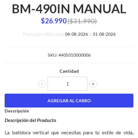
BM-490IN MANUAL
$26.990
($31.990)
Promoción válida desde
04-08-2026
al
31-08-2026
SKU:
4405010000006
Cantidad
-
+
Descripción
Descripción del Producto
La batidora vertical que necesitas para tu estilo de vida,