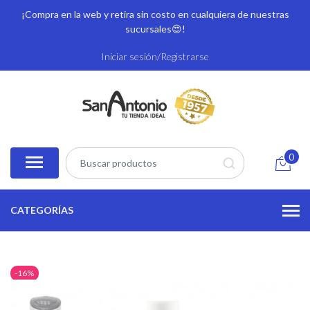
¡Compra en la web y retira sin costo en cualquiera de nuestras
sucursales
😍!
Iniciar sesión/Registrarse
0
CATEGORÍAS
-16%