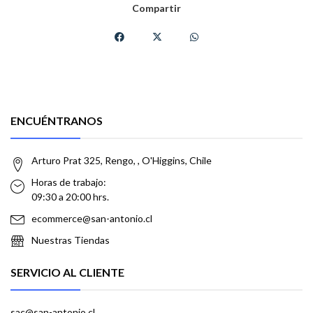
Compartir
ENCUÉNTRANOS
Arturo Prat 325, Rengo, , O'Higgins, Chile
Horas de trabajo:
09:30 a 20:00 hrs.
ecommerce@san-antonio.cl
Nuestras Tiendas
SERVICIO AL CLIENTE
sac@san-antonio.cl