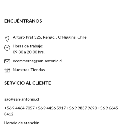
ENCUÉNTRANOS
Arturo Prat 325, Rengo, , O'Higgins, Chile
Horas de trabajo:
09:30 a 20:00 hrs.
ecommerce@san-antonio.cl
Nuestras Tiendas
SERVICIO AL CLIENTE
sac@san-antonio.cl
+56 9 4464 7057 +56 9 4456 5917 +56 9 9837 9690 +56 9 6645
8412
Horario de atención