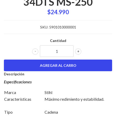
34DTS MS-250
$24.990
SKU:
5901010000001
Cantidad
-
+
Descripción
Especificaciones
Marca
Stihl
Características
Máximo redimiento y estabilidad.
Tipo
Cadena