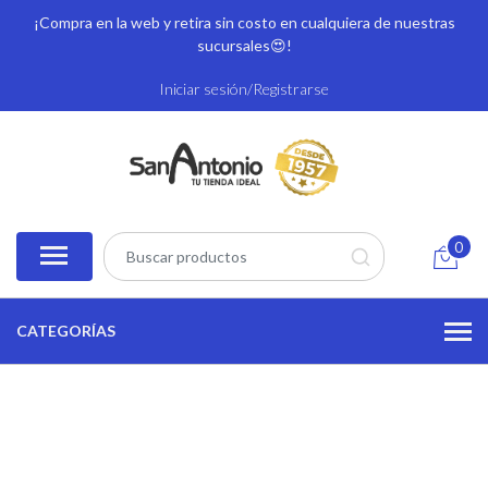
¡Compra en la web y retira sin costo en cualquiera de nuestras
sucursales
😍!
Iniciar sesión/Registrarse
0
CATEGORÍAS