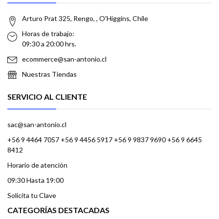
Arturo Prat 325, Rengo, , O'Higgins, Chile
Horas de trabajo:
09:30 a 20:00 hrs.
ecommerce@san-antonio.cl
Nuestras Tiendas
SERVICIO AL CLIENTE
sac@san-antonio.cl
+56 9 4464 7057 +56 9 4456 5917 +56 9 9837 9690 +56 9 6645
8412
Horario de atención
09:30 Hasta 19:00
Solicita tu Clave
CATEGORÍAS DESTACADAS