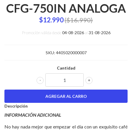
CFG-750IN ANALOGA
$12.990
($16.990)
Promoción válida desde
04-08-2026
al
31-08-2026
SKU:
4405020000007
Cantidad
-
+
Descripción
INFORMACIÓN ADICIONAL
No hay nada mejor que empezar el día con un exquisito café