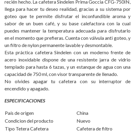
recién hecho. La cafetera Sindelen Prima Goccia CFG-750IN,
llega para hacer tu deseo realidad, gracias a su sistema por
goteo que te permite disfrutar el inconfundible aroma y
sabor de un buen café, y su base calefactora con la cual
puedes mantener la temperatura adecuada para disfrutarlo
en el momento que prefieras. Cuenta con válvula anti goteo, y
un filtro de nylon permanente lavable y desmontable.
Esta práctica cafetera Sindelen con un moderno frente de
acero inoxidable dispone de una resistente jarra de vidrio
templado para hasta 6 tazas, y un estanque de agua con una
capacidad de 750 ml, con visor transparente de llenado.
No olvides apagar tu cafetera con su interruptor de
encendido y apagado.
ESPECIFICACIONES
País de origen
China
Condicion del producto
Nuevo
Tipo Tetera Cafetera
Cafetera de filtro