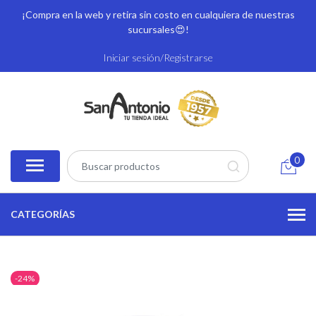
¡Compra en la web y retira sin costo en cualquiera de nuestras
sucursales
😍!
Iniciar sesión/Registrarse
0
CATEGORÍAS
-24%