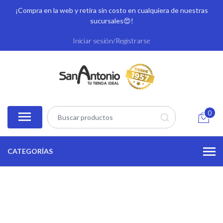
¡Compra en la web y retira sin costo en cualquiera de nuestras
sucursales
😍!
Iniciar sesión/Registrarse
0
CATEGORÍAS