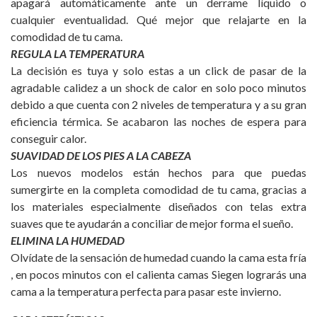
apagará automáticamente ante un derrame líquido o
cualquier eventualidad. Qué mejor que relajarte en la
comodidad de tu cama.
REGULA LA TEMPERATURA
La decisión es tuya y solo estas a un click de pasar de la
agradable calidez a un shock de calor en solo poco minutos
debido a que cuenta con 2 niveles de temperatura y a su gran
eficiencia térmica. Se acabaron las noches de espera para
conseguir calor.
SUAVIDAD DE LOS PIES A LA CABEZA
Los nuevos modelos están hechos para que puedas
sumergirte en la completa comodidad de tu cama, gracias a
los materiales especialmente diseñados con telas extra
suaves que te ayudarán a conciliar de mejor forma el sueño.
ELIMINA LA HUMEDAD
Olvídate de la sensación de humedad cuando la cama esta fría
, en pocos minutos con el calienta camas Siegen lograrás una
cama a la temperatura perfecta para pasar este invierno.