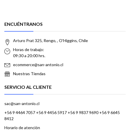
ENCUÉNTRANOS
Arturo Prat 325, Rengo, , O'Higgins, Chile
Horas de trabajo:
09:30 a 20:00 hrs.
ecommerce@san-antonio.cl
Nuestras Tiendas
SERVICIO AL CLIENTE
sac@san-antonio.cl
+56 9 4464 7057 +56 9 4456 5917 +56 9 9837 9690 +56 9 6645
8412
Horario de atención