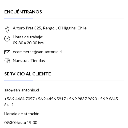
ENCUÉNTRANOS
Arturo Prat 325, Rengo, , O'Higgins, Chile
Horas de trabajo:
09:30 a 20:00 hrs.
ecommerce@san-antonio.cl
Nuestras Tiendas
SERVICIO AL CLIENTE
sac@san-antonio.cl
+56 9 4464 7057 +56 9 4456 5917 +56 9 9837 9690 +56 9 6645
8412
Horario de atención
09:30 Hasta 19:00