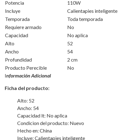
Potencia
110W
Incluye
Calientapies inteligente
Temporada
Toda temporada
Requiere armado
No
Capacidad
No aplica
Alto
52
Ancho
54
Profundidad
2 cm
Producto Perecible
No
I
nformación Adicional
Ficha del producto:
Alto: 52
Ancho: 54
Capacidad lt: No aplica
Condicion del producto: Nuevo
Hecho en: China
Incluye: Calientapies inteligente