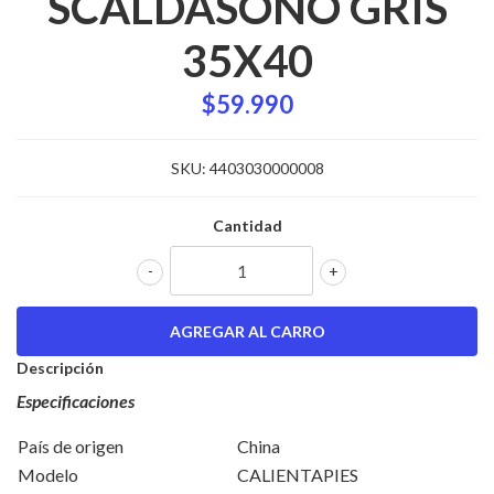
SCALDASONO GRIS
35X40
$59.990
SKU:
4403030000008
Cantidad
-
+
Descripción
Especificaciones
País de origen
China
Modelo
CALIENTAPIES